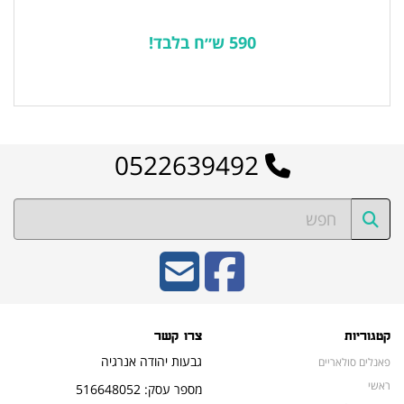
590 ש״ח בלבד!
לרשימת המוצרים הפופולריים
0522639492
קטגוריות
צרו קשר
גבעות יהודה אנרגיה
פאנלים סולאריים
ראשי
מספר עסק: 516648052