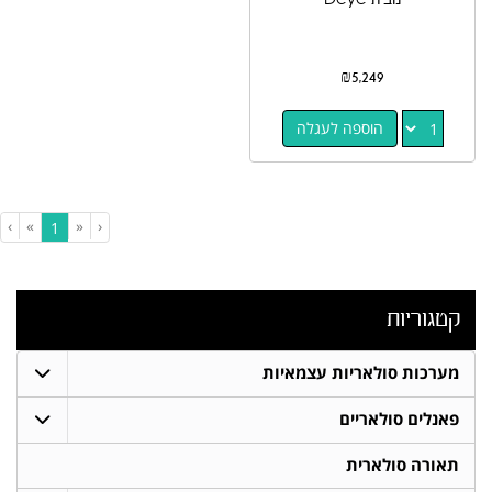
₪
5,249
הוספה לעגלה
›
»
«
‹
(current)
1
קטגוריות
מערכות סולאריות עצמאיות
פאנלים סולאריים
תאורה סולארית