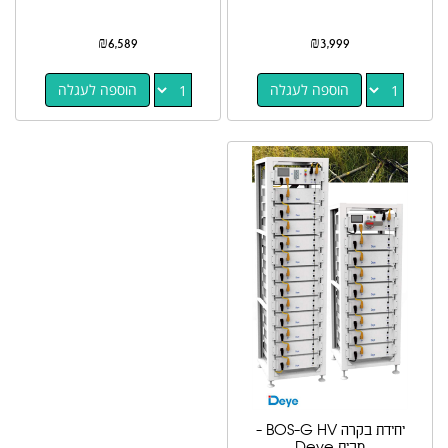
₪
6,589
₪
3,999
הוספה לעגלה
הוספה לעגלה
יחידת בקרה BOS-G HV -
מבית Deye