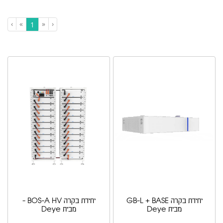
›
»
«
‹
(current)
1
סינון ומיון ›
יחידת בקרה GB-L + BASE
יחידת בקרה BOS-A HV -
מבית Deye
מבית Deye