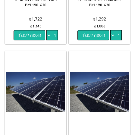
190-620 ואט
190-620 ואט
₪
1,722
₪
1,292
₪
1,345
₪
1,008
הוספה לעגלה
הוספה לעגלה