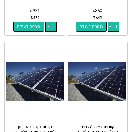
₪
931
₪
860
₪
672
₪
645
הוספה לעגלה
הוספה לעגלה
קונסטרוקציה לגג בטון
קונסטרוקציה לגג בטון
לשלושה פאנלים סולאריים
לארבעה פאנלים סולאריים