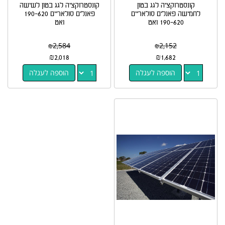
קונסטרוקציה לגג בטון
קונסטרוקציה לגג בטון לשישה
לחמישה פאנלים סולאריים
פאנלים סולאריים 190-620
190-620 ואט
ואט
₪
2,584
₪
2,152
₪
2,018
₪
1,682
הוספה לעגלה
הוספה לעגלה