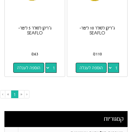
ג’ריקן לסולר 10 ליטר-
ג’ריקן לסולר 5 ליטר-
SEAFLO
SEAFLO
₪
63
₪
110
הוספה לעגלה
הוספה לעגלה
›
»
«
‹
(current)
1
קטגוריות