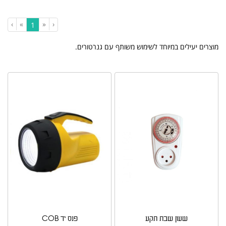
›
»
«
‹
(current)
1
מוצרים יעילים במיוחד לשימוש משותף עם גנרטורים.
סינון ומיון ›
שעון שבת תקע
פנס יד COB