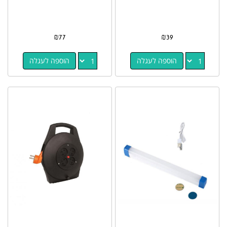
₪
77
₪
39
הוספה לעגלה
הוספה לעגלה