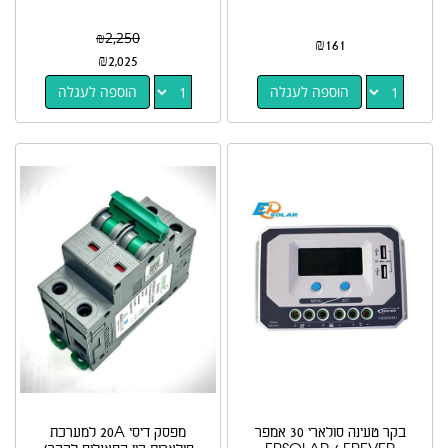
₪
2,250
₪
161
₪
2,025
הוספה לעגלה
הוספה לעגלה
בקר טעינה סולארי 30 אמפר
מפסק דיסי 20A למערכת