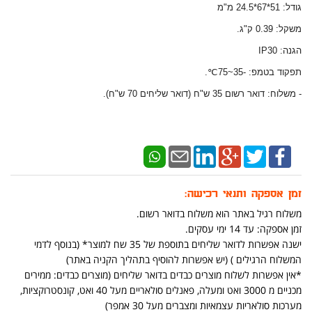
גודל: 51*67*24.5 מ"מ
משקל: 0.39 ק"ג.
הגנה: IP30
תפקוד בטמפ: -35~75℃.
- משלוח: דואר רשום 35 ש"ח (דואר שליחים 70 ש"ח).
זמן אספקה ותנאי רכישה:
משלוח רגיל באתר הוא משלוח בדואר רשום.
זמן אספקה: עד 14 ימי עסקים.
ישנה אפשרות לדואר שליחים בתוספת של 35 שח למוצר* (בנוסף לדמי
המשלוח הרגילים ) (יש אפשרות להוסיף בתהליך הקניה באתר)
*אין אפשרות לשלוח מוצרים כבדים בדואר שליחים (מוצרים כבדים: ממירים
מכניים מ 3000 ואט ומעלה, פאנלים סולאריים מעל 40 ואט, קונסטרוקציות,
מערכות סולאריות עצמאיות ומצברים מעל 30 אמפר)