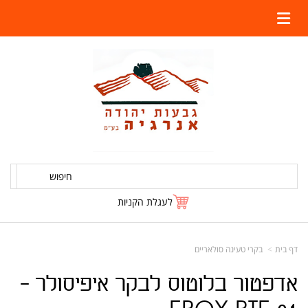
חיפוש
לעגלת הקניות
דף בית
בקרי טעינה סולאריים
אדפטור בלוטוס לבקר איפיסולר -