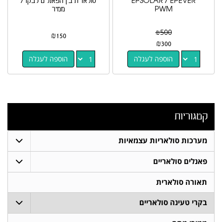
EPSOLAR / EPEVER
סולארית בין הפאנלים לבקר/
PWM
ממיר
₪
500
₪
150
₪
300
הוספה לעגלה
הוספה לעגלה
קטגוריות
מערכות סולאריות עצמאיות
פאנלים סולאריים
תאורה סולארית
בקרי טעינה סולאריים