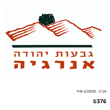
מק"ט :
THE-623058
₪
376