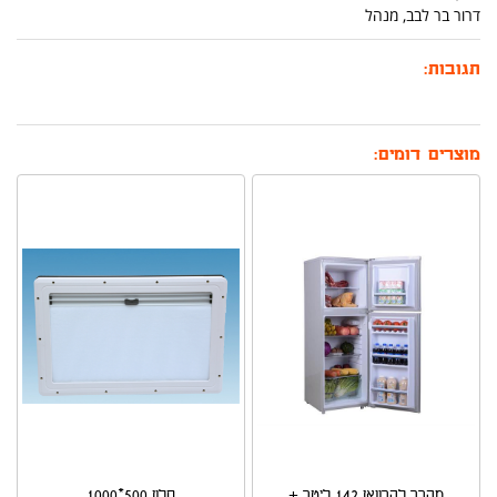
דרור בר לבב, מנהל
תגובות:
מוצרים דומים:
מקרר לקרוואן 142 ליטר +
חלון 500*1000