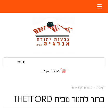
חיפוש
לעגלת הקניות
דף בית
מוצרים לקרוואנים
ברנר לתנור מבית THETFORD