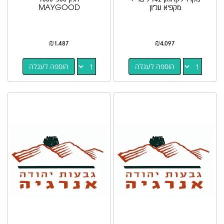
מקפיא עליון
MAYGOOD
₪
1,487
₪
4,097
הוספה לעגלה
הוספה לעגלה