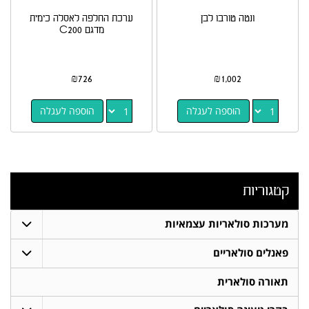
ונטה טורבו לבן
ערכת החלפה לאסלה כימית
מדגם C200
₪
726
₪
1,002
הוספה לעגלה
הוספה לעגלה
קטגוריות
מערכות סולאריות עצמאיות
פאנלים סולאריים
תאורה סולארית