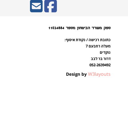
ספק משרד הביטחון מספר 11024884
כתובת רכישה / נקודת איסוף:
מעלה רחבעם 7
נוקדים
דרור בר לבב
052-2639492
W3layouts
Design by