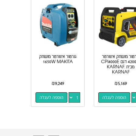
רטור מושתק אינוורטר
גנרטור אינוורטר מושתק
4200W דגם CPI4000E
1650W MAKITA
מבית KARNAF.
KARNAF
₪
9,249
₪
5,169
הוספה לעגלה
הוספה לעגלה