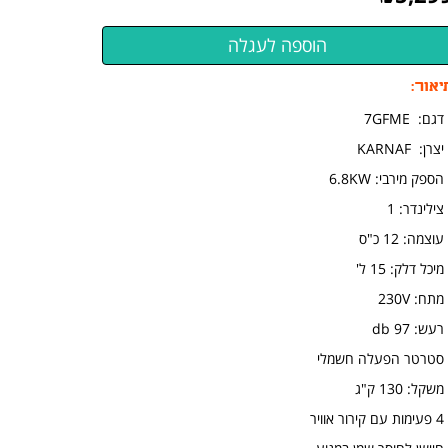
יאור:
דגם: 7GFME
יצרן: KARNAF
הספק מירבי: 6.8KW
צילינדר: 1
עוצמה: 12 כ"ס
מיכל דלק: 15 ל'
מתח: 230V
רעש: 97 db
 סטרטר הפעלה חשמלי
משקל: 130 ק"ג
ירור אוויר