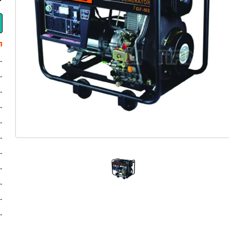
ת
- 
- 
- 
- 
- 
- 
- 
- 
-
- 
- 4 פעימות עם ק