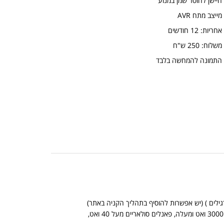
 חיישן לחוסר שמן במנוע
מייצב מתח AVR
אחריות: 12 חודשים
משלוח: 250 ש"ח
 התמונה להמחשה בלבד
*אין אפשרות לשלוח מוצרים כבדים בדואר שליחים (מוצרים כבדים: ממירים מכניים מ 3000 ואט ומעלה, פאנלים סולאריים מעל 40 ואט,