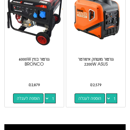
גנרטור מושתק אינוורטר
גנרטור בנזין 6000W
BRONCO
2200W ASUS
₪
2,879
₪
2,579
הוספה לעגלה
הוספה לעגלה