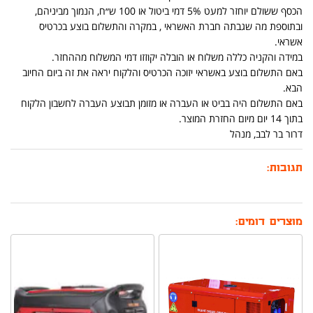
הכסף ששולם יוחזר למעט 5% דמי ביטול או 100 ש״ח, הנמוך מביניהם,
ובתוספת מה שגבתה חברת האשראי , במקרה והתשלום בוצע בכרטיס
אשראי.
במידה והקניה כללה משלוח או הובלה יקוזזו דמי המשלוח מההחזר.
באם התשלום בוצע באשראי יזוכה הכרטיס והלקוח יראה את זה ביום החיוב
הבא.
באם התשלום היה בביט או העברה או מזומן תבוצע העברה לחשבון הלקוח
בתוך 14 יום מיום החזרת המוצר.
דרור בר לבב, מנהל
תגובות:
מוצרים דומים: