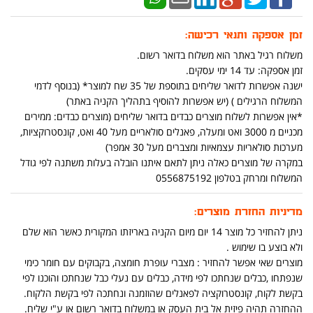
זמן אספקה ותנאי רכישה:
משלוח רגיל באתר הוא משלוח בדואר רשום.
זמן אספקה: עד 14 ימי עסקים.
ישנה אפשרות לדואר שליחים בתוספת של 35 שח למוצר* (בנוסף לדמי
המשלוח הרגילים ) (יש אפשרות להוסיף בתהליך הקניה באתר)
*אין אפשרות לשלוח מוצרים כבדים בדואר שליחים (מוצרים כבדים: ממירים
מכניים מ 3000 ואט ומעלה, פאנלים סולאריים מעל 40 ואט, קונסטרוקציות,
מערכות סולאריות עצמאיות ומצברים מעל 30 אמפר)
במקרה של מוצרים כאלה ניתן לתאם איתנו הובלה בעלות משתנה לפי גודל
המשלוח ומרחק בטלפון 0556875192
מדיניות החזרת מוצרים:
ניתן להחזיר כל מוצר 14 יום מיום הקניה באריזתו המקורית כאשר הוא שלם
ולא בוצע בו שימוש .
מוצרים שאי אפשר להחזיר : מצברי עופרת חומצה, בקבוקים עם חומר כימי
שנפתחו ,כבלים שנחתכו לפי מידה, כבלים עם נעלי כבל שנחתכו והוכנו לפי
בקשת לקוח, קונסטרוקציה לפאנלים שהוזמנה ונחתכה לפי בקשת הלקוח.
ההחזרה תהיה פיזית אל בית העסק או במשלוח בדואר רשום או ע"י שליח.