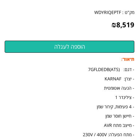
מק"ט :
WDYRIQEPTF
₪
8,519
תיאור:
- דגם: 7GFLDEDB(ATS)
- יצרן: KARNAF
- הנעה אוטומטית
- צילינדר 1
- 4 פעימות, קירור שמן
- חיישן חוסר שמן
- מייצב מתח AVR
- מתח הפעלה: 230V / 400V