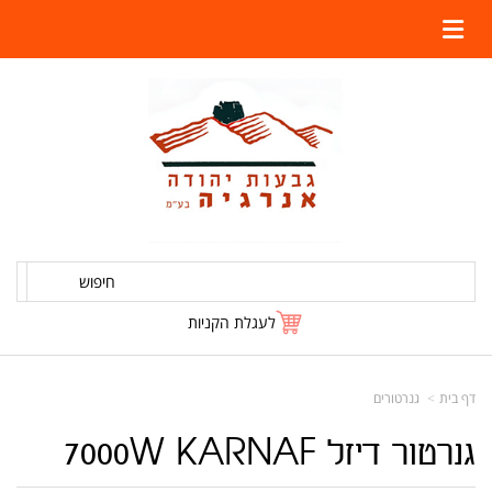
חיפוש
לעגלת הקניות
דף בית
גנרטורים
גנרטור דיזל 7000W KARNAF