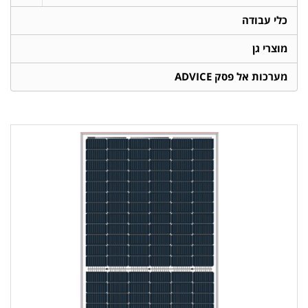
כלי עבודה
מוצרי גן
מערכות אל פסק ADVICE