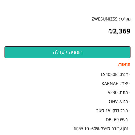
מק"ט :
ZWE5UNIZ55
₪
2,369
תיאור:
- דגם: LS4050E
- יצרן: KARNAF
- מתח: V230
- מנוע: OHV
- מיכל דלק: 15 ליטר
- רעש DB: 69
- זמן עבודה למיכל 60%: 10 שעות