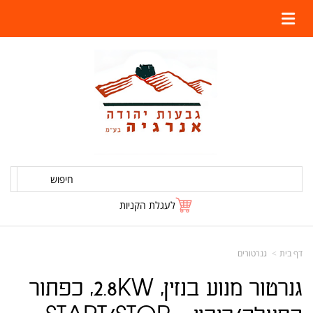
חיפוש
לעגלת הקניות
דף בית
גנרטורים
גנרטור מנוע בנזין, 2.8KW, כפתור