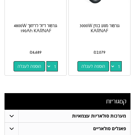
גנרטור מנוע בנזין 3000W
גנרטור דיזל לריתוך 4800W
190Ah KARNAF
KARNAF
₪
6,689
₪
2,079
הוספה לעגלה
הוספה לעגלה
קטגוריות
מערכות סולאריות עצמאיות
פאנלים סולאריים