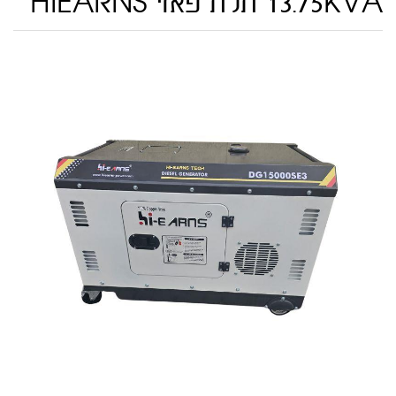
13.75KVA תלת פאזי HIEARNS