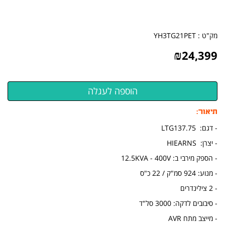
מק"ט :
YH3TG21PET
₪
24,399
תיאור:
- דגם: LTG137.75
- יצרן: HIEARNS
- הספק מירבי ב: 12.5KVA - 400V
- מנוע: 924 סמ"ק / 22 כ"ס
- 2 צילינדרים
- סיבובים לדקה: 3000 סל"ד
- מייצב מתח AVR