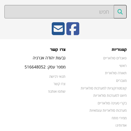
קטגוריות
צרו קשר
גבעות יהודה אנרגיה
פאנלים סולאריים
ראשי
מספר עסק: 516648052
תאורה סולארית
תנאי רכישה
מצברים
צרו קשר
קונסטרוקציות למערכות סולאריות
שתפו אותנו!
חיווט למערכות סולאריות
בקרי טעינה סולאריים
מערכות סולאריות עצמאיות
ממירי מתח
אודותינו