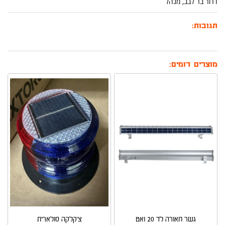
דרור בר לבב, מנהל
תגובות:
מוצרים דומים:
גשר תאורה לד 20 ואט
צ'קלקה סולארית