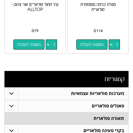
מנורת כניסה ממוספרת
עיני חתול סולאריים אור צהוב-
סולארית
ALLTOP
₪
79
₪
114
הוספה לעגלה
הוספה לעגלה
קטגוריות
מערכות סולאריות עצמאיות
פאנלים סולאריים
תאורה סולארית
בקרי טעינה סולאריים