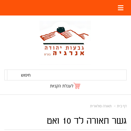
חיפוש
לעגלת הקניות
דף בית
תאורה סולארית
גשר תאורה לד 10 ואט