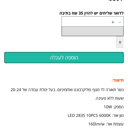
לדואר שליחים יש להזין 35 שח בתיבה
+
−
₪
תיאור:
גשר תאורה לד מגוף פוליקרבונט ואלומיניום. בעל יכולת עבודה של 20-24
שעות ללא טעינה.
הספק: 10W
גוון אור: LED 2835 10PCS 6000K
עוצמת אור: 160lm/w