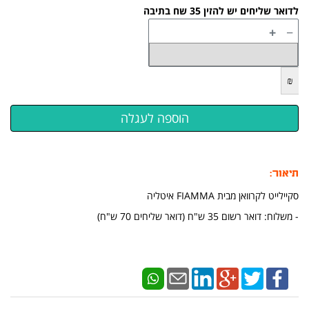
לדואר שליחים יש להזין 35 שח בתיבה
+
−
₪
תיאור:
סקיילייט לקרוואן מבית FIAMMA איטליה
​​- משלוח: דואר רשום 35 ש"ח (דואר שליחים 70 ש"ח)