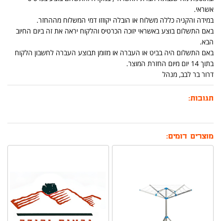
אשראי.
במידה והקניה כללה משלוח או הובלה יקוזזו דמי המשלוח מההחזר.
באם התשלום בוצע באשראי יזוכה הכרטיס והלקוח יראה את זה ביום החיוב
הבא.
באם התשלום היה בביט או העברה או מזומן תבוצע העברה לחשבון הלקוח
בתוך 14 יום מיום החזרת המוצר.
דרור בר לבב, מנהל
תגובות:
מוצרים דומים: