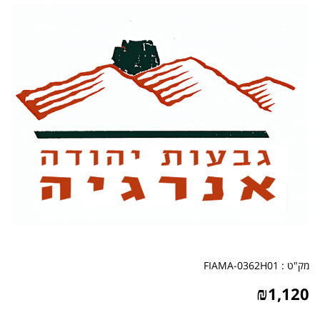
מק"ט :
FIAMA-0362H01
₪
1,120