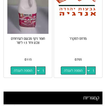
מדחס למקרר
חומר ניקוי מבשם לשירותים
צבע ורוד 1.5 ליטר
₪
115
₪
705
הוספה לעגלה
הוספה לעגלה
קטגוריות