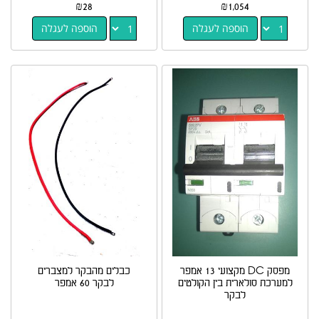
₪
28
₪
1,054
הוספה לעגלה
הוספה לעגלה
מפסק DC מקצועי 13 אמפר
כבלים מהבקר למצברים
למערכת סולארית בין הקולטים
לבקר 60 אמפר
לבקר