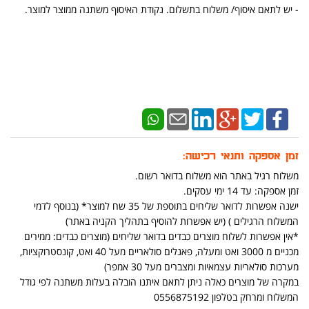
​- יש לתאם איסוף/ משלוח בתשלום. נקודת האיסוף משתנה ממוצר למוצר.
זמן אספקה ותנאי רכישה:
משלוח רגיל באתר הוא משלוח בדואר רשום.
זמן אספקה: עד 14 ימי עסקים.
ישנה אפשרות לדואר שליחים בתוספת של 35 שח למוצר* (בנוסף לדמי
המשלוח הרגילים ) (יש אפשרות להוסיף בתהליך הקניה באתר)
*אין אפשרות לשלוח מוצרים כבדים בדואר שליחים (מוצרים כבדים: ממירים
מכניים מ 3000 ואט ומעלה, פאנלים סולאריים מעל 40 ואט, קונסטרוקציות,
מערכות סולאריות עצמאיות ומצברים מעל 30 אמפר)
במקרה של מוצרים כאלה ניתן לתאם איתנו הובלה בעלות משתנה לפי גודל
המשלוח ומרחק בטלפון 0556875192