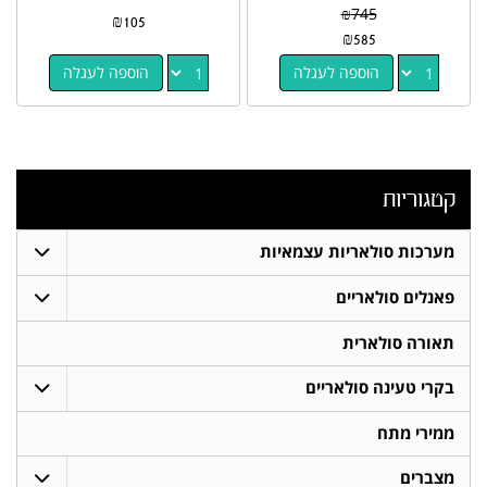
₪
745
₪
105
₪
585
הוספה לעגלה
הוספה לעגלה
קטגוריות
מערכות סולאריות עצמאיות
פאנלים סולאריים
תאורה סולארית
בקרי טעינה סולאריים
ממירי מתח
מצברים