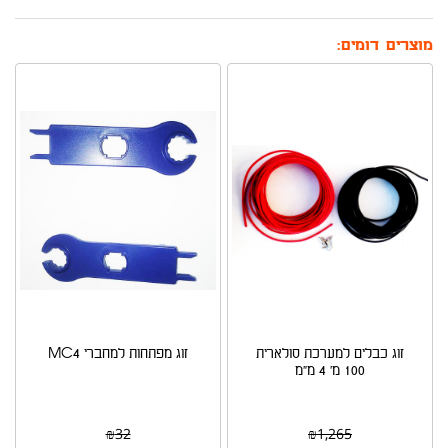
מוצרים דומים:
זוג כבלים למערכת סולארית
זוג מפתחות למחברי MC4
100 מ' 4 מ"מ
₪
32
₪
1,265