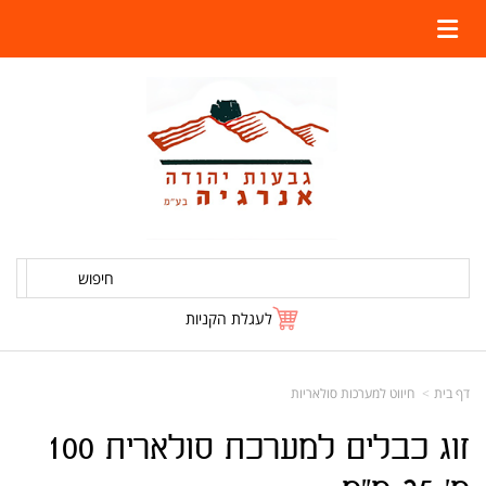
חיפוש
לעגלת הקניות
דף בית
חיווט למערכות סולאריות
זוג כבלים למערכת סולארית 100