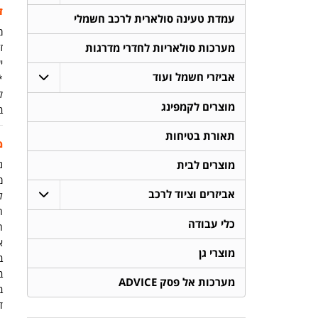
ז
עמדת טעינה סולארית לרכב חשמלי
מ
זמ
מערכות סולאריות לחדרי מדרגות
יש
אביזרי חשמל ועוד
ק
מוצרים לקמפינג
ב
תאורת בטיחות
מ
נית
מוצרים לבית
מ
אביזרים וציוד לרכב
ל
ה
כלי עבודה
א
מוצרי גן
ב
ב
מערכות אל פסק ADVICE
ב
ד