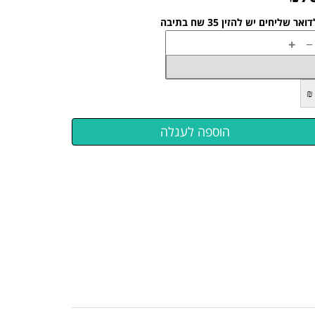
ואר שליחים יש להזין 35 שח בתיבה
+
−
₪