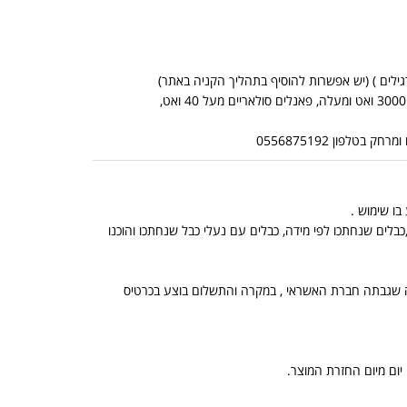
*אין אפשרות לשלוח מוצרים כבדים בדואר שליחים (מוצרים כבדים: ממירים מכניים מ 3000 ואט ומעלה, פאנלים סולאריים מעל 40 ואט,
לפון 0556875192
בלים שנחתכו לפי מידה, כבלים עם נעלי כבל שנחתכו והוכנו
, הנמוך מביניהם, ובתוספת מה שגבתה חברת האשראי , במקרה והתשלום בוצע בכרטיס