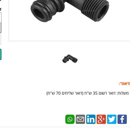
לד
יאור:
משלוח: דואר רשום 35 ש"ח (דואר שליחים 70 ש"ח)