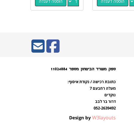
הוספה לעגלה
הוספה לעגלה
ספק משרד הביטחון מספר 11024884
כתובת רכישה / נקודת איסוף:
מעלה רחבעם 7
נוקדים
דרור בר לבב
052-2639492
W3layouts
Design by