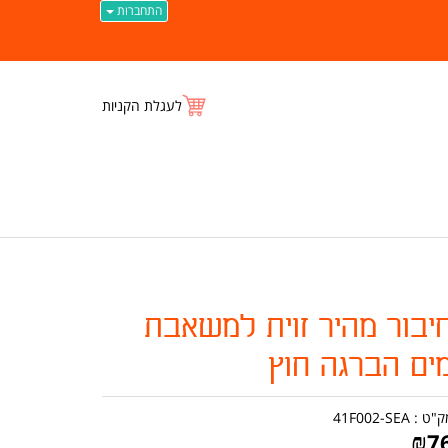
התחברות
לעגלת הקניות
יבור מהיר זוית למשאבת
ים הברגה חוץ
ק"ט :
41F002-SEA
₪
7