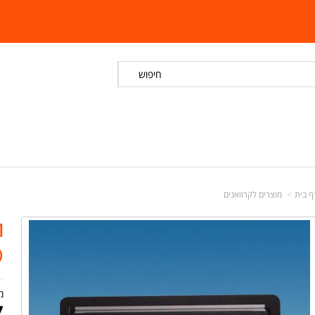
חיפוש
ף בית
מוצרים לקרוואנים
D
מ
7