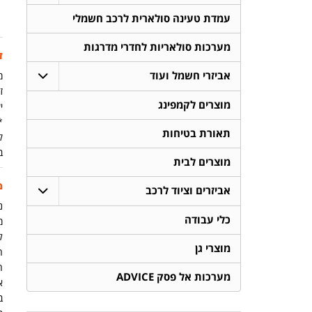
עמדת טעינה סולארית לרכב חשמלי
מערכות סולאריות לחדרי מדרגות
ז
אביזרי חשמל ועוד
מ
זמ
מוצרים לקמפינג
יש
תאורת בטיחות
ק
ב
מוצרים לבית
מ
אביזרים וציוד לרכב
נית
כלי עבודה
מ
ל
מוצרי גן
ה
מערכות אל פסק ADVICE
א
ב