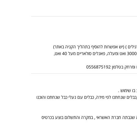
*אין אפשרות לשלוח מוצרים כבדים בדואר שליחים (מוצרים כבדים: ממירים מכניים מ 3000 ואט ומעלה, פאנלים סולאריים מעל 40 ואט,
לפון 0556875192
בלים שנחתכו לפי מידה, כבלים עם נעלי כבל שנחתכו והוכנו
, הנמוך מביניהם, ובתוספת מה שגבתה חברת האשראי , במקרה והתשלום בוצע בכרטיס