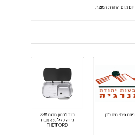
פתח מילוי מים לבן
כיור לקרוון מדגם SBS
מידה 470*630 מבית
THETFORD