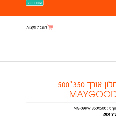
התחברות
לעגלת הקניות
חלון אורך 350*500
MAYGOO
ק"ט :
MG-09RW 350X500
₪
87