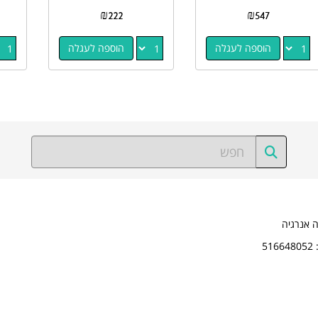
₪
222
₪
547
הוספה לעגלה
הוספה לעגלה
ה אנרגיה
5