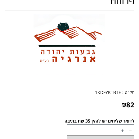
פרומט
מק"ט :
1KDFYKTBTE
₪
82
לדואר שליחים יש להזין 35 שח בתיבה
+
−