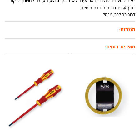
באם התשלום היה בביט או העברה או מזומן תבוצע העברה לחשבון הלקוח
בתוך 14 יום מיום החזרת המוצר.
דרור בר לבב, מנהל
תגובות:
מוצרים דומים: