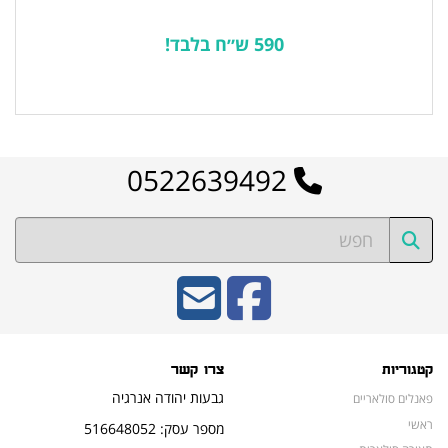
590 ש״ח בלבד!
לרשימת המוצרים הפופולריים
0522639492
קטגוריות
צרו קשר
גבעות יהודה אנרגיה
פאנלים סולאריים
ראשי
מספר עסק: 516648052