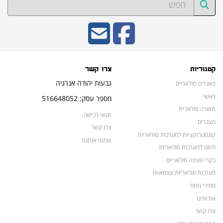
קטגוריות
צרו קשר
גבעות יהודה אנרגיה
פאנלים סולאריים
ראשי
מספר עסק: 516648052
תאורה סולארית
תנאי רכישה
מצברים
צרו קשר
קונסטרוקציות למערכות סולאריות
שתפו אותנו!
חיווט למערכות סולאריות
בקרי טעינה סולאריים
מערכות סולאריות עצמאיות
ממירי מתח
אודותינו
צרו קשר