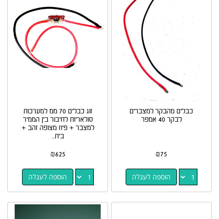
כבלים מהבקר למצברים
זוג כבלים 70 ממ למערכות
לבקר 40 אמפר
סולאריות לחיבור בין הממיר
למצבר + פיוז מצופה זהב +
בית...
₪
625
₪
75
הוספה לעגלה
הוספה לעגלה