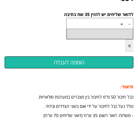
לדואר שליחים יש להזין 35 שח בתיבה
+
−
₪
תיאור:
כבל חיבור 50 מ"מ לחיבור בין מצברים במערכות סולאריות.
כולל נעל כבל לחיבור על ידי אום בשני הצדדים ובידוד.
​- משלוח: דואר רשום 35 ש"ח (דואר שליחים 70 ש"ח)