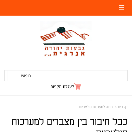
חיפוש
לעגלת הקניות
דף בית
חיווט למערכות סולאריות
כבל חיבור בין מצברים למערכות