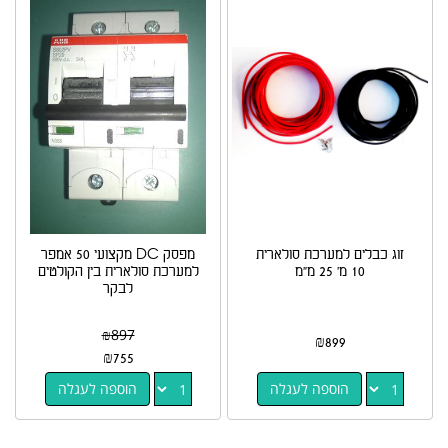
זוג כבלים למערכת סולארית
מפסק DC מקצועי 50 אמפר
10 מ' 25 מ"מ
למערכת סולארית בין הקולטים
לבקר
₪
897
₪
899
₪
755
הוספה לעגלה
הוספה לעגלה