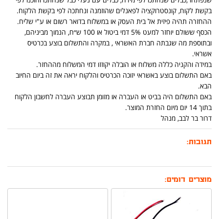
בקשת לקוח, קונסטרוקציה לפאנלים שהוזמנה ונחתכה לפי בקשת הלקוח.
ההחזרה תהיה פיזית אל בית העסק או במשלוח בדואר רשום או ע"י שליח.
הכסף ששולם יוחזר למעט 5% דמי ביטול או 100 ש״ח, הנמוך מביניהם,
ובתוספת מה שגבתה חברת האשראי , במקרה והתשלום בוצע בכרטיס
אשראי.
במידה והקניה כללה משלוח או הובלה יקוזזו דמי המשלוח מההחזר.
באם התשלום בוצע באשראי יזוכה הכרטיס והלקוח יראה את זה ביום החיוב
הבא.
באם התשלום היה בביט או העברה או מזומן תבוצע העברה לחשבון הלקוח
בתוך 14 יום מיום החזרת המוצר.
דרור בר לבב, מנהל
תגובות:
מוצרים דומים: