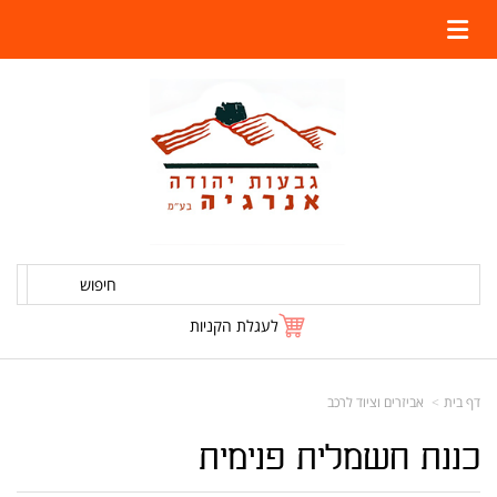
חיפוש
לעגלת הקניות
דף בית
אביזרים וציוד לרכב
כננת חשמלית פנימית