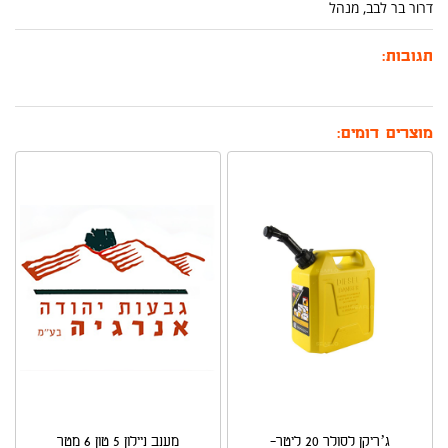
דרור בר לבב, מנהל
תגובות:
מוצרים דומים:
ג’ריקן לסולר 20 ליטר-
מענב ניילון 5 טון 6 מטר