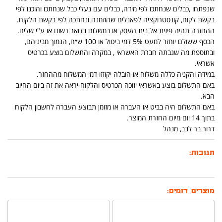
שנפתחו ,כבלים שנחתכו לפי מידה, כבלים עם נעלי כבל שנחתכו והוכנו לפי
בקשת לקוח, קונסטרוקציה לפאנלים שהוזמנה ונחתכה לפי בקשת הלקוח.
ההחזרה תהיה פיזית אל בית העסק או במשלוח בדואר רשום או ע"י שליח.
הכסף ששולם יוחזר למעט 5% דמי ביטול או 100 ש״ח, הנמוך מביניהם,
ובתוספת מה שגבתה חברת האשראי , במקרה והתשלום בוצע בכרטיס
אשראי.
במידה והקניה כללה משלוח או הובלה יקוזזו דמי המשלוח מההחזר.
באם התשלום בוצע באשראי יזוכה הכרטיס והלקוח יראה את זה ביום החיוב
הבא.
באם התשלום היה בביט או העברה או מזומן תבוצע העברה לחשבון הלקוח
בתוך 14 יום מיום החזרת המוצר.
דרור בר לבב, מנהל
תגובות:
מוצרים דומים: