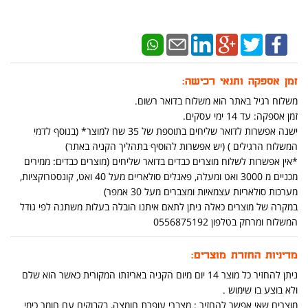
זמן אספקה ותנאי רכישה:
משלוח רגיל באתר הוא משלוח בדואר רשום.
זמן אספקה: עד 14 ימי עסקים.
ישנה אפשרות לדואר שליחים בתוספת של 35 שח למוצר* (בנוסף לדמי
המשלוח הרגילים ) (יש אפשרות להוסיף בתהליך הקניה באתר)
*אין אפשרות לשלוח מוצרים כבדים בדואר שליחים (מוצרים כבדים: ממירים
מכניים מ 3000 ואט ומעלה, פאנלים סולאריים מעל 40 ואט, קונסטרוקציות,
מערכות סולאריות עצמאיות ומצברים מעל 30 אמפר)
במקרה של מוצרים כאלה ניתן לתאם איתנו הובלה בעלות משתנה לפי גודל
המשלוח ומרחק בטלפון 0556875192
מדיניות החזרת מוצרים:
ניתן להחזיר כל מוצר 14 יום מיום הקניה באריזתו המקורית כאשר הוא שלם
ולא בוצע בו שימוש .
מוצרים שאי אפשר להחזיר : מצברי עופרת חומצה, בקבוקים עם חומר כימי