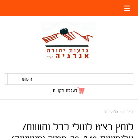
חיפוש
לעגלת הקניות
דף בית
כלי עבודה
לוחץ רצ'ט לנעלי כבל נחושת/