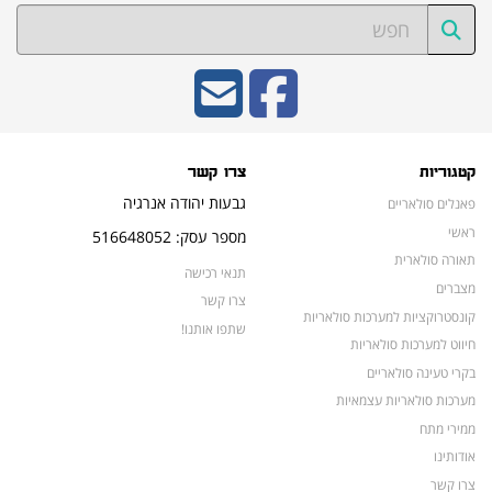
קטגוריות
צרו קשר
גבעות יהודה אנרגיה
פאנלים סולאריים
ראשי
מספר עסק: 516648052
תאורה סולארית
תנאי רכישה
מצברים
צרו קשר
קונסטרוקציות למערכות סולאריות
שתפו אותנו!
חיווט למערכות סולאריות
בקרי טעינה סולאריים
מערכות סולאריות עצמאיות
ממירי מתח
אודותינו
צרו קשר