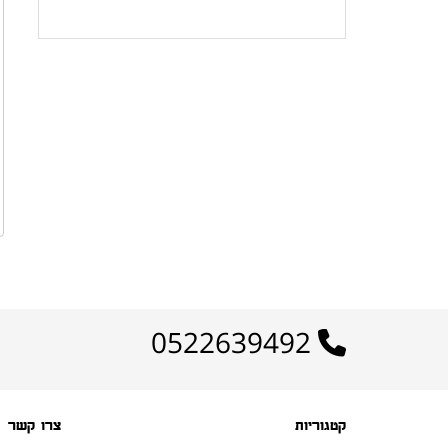
לרשימת המוצרים הפופולריים
0522639492
קטגוריות
צרו קשר