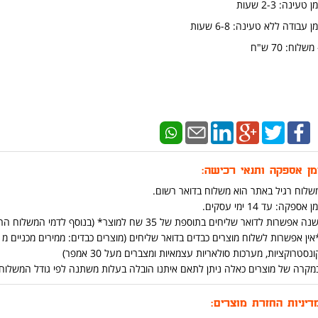
ן טעינה: 2-3 שעות
מן עבודה ללא טעינה: 6-8 שעות
 משלוח: 70 ש"ח
מן אספקה ותנאי רכישה:
שלוח רגיל באתר הוא משלוח בדואר רשום.
ן אספקה: עד 14 ימי עסקים.
נה אפשרות לדואר שליחים בתוספת של 35 שח למוצר* (בנוסף לדמי המשלוח הרגילים ) (יש אפשרות להוסיף בתהליך הקניה באתר)
ונסטרוקציות, מערכות סולאריות עצמאיות ומצברים מעל 30 אמפר)
מקרה של מוצרים כאלה ניתן לתאם איתנו הובלה בעלות משתנה לפי גודל המשלוח ומרחק בט
דיניות החזרת מוצרים: