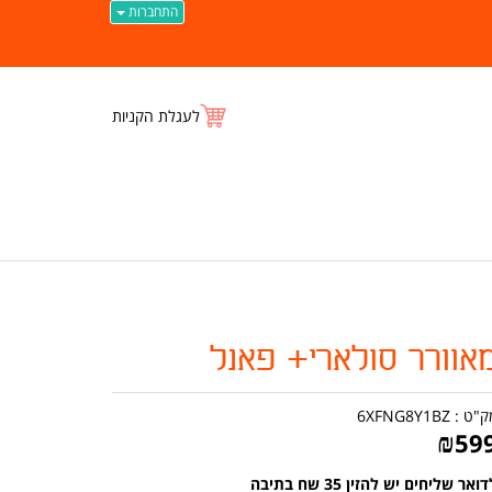
התחברות
לעגלת הקניות
אוורר סולארי+ פאנל
ק"ט :
6XFNG8Y1BZ
₪
59
ואר שליחים יש להזין 35 שח בתיבה