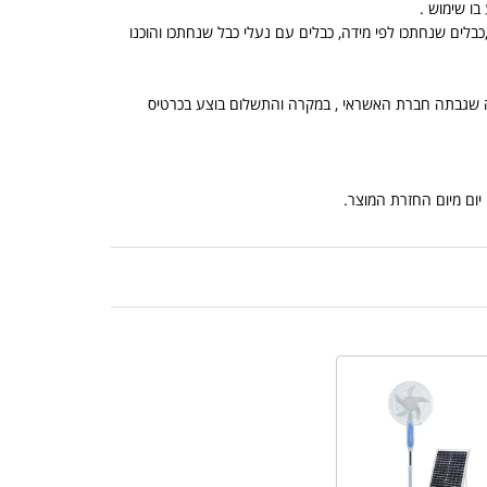
בלים שנחתכו לפי מידה, כבלים עם נעלי כבל שנחתכו והוכנו
, הנמוך מביניהם, ובתוספת מה שגבתה חברת האשראי , במקרה והתשלום בוצע בכרטיס