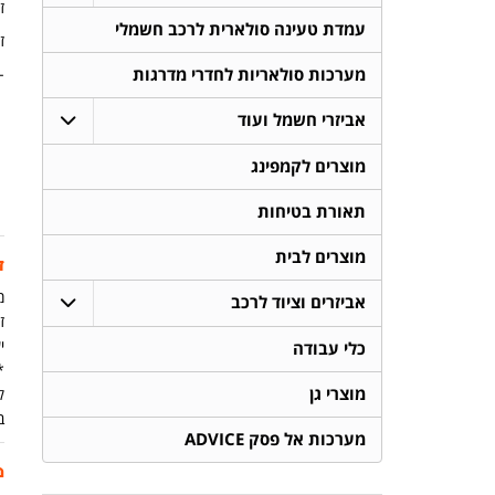
זמ
עמדת טעינה סולארית לרכב חשמלי
ז
​-
מערכות סולאריות לחדרי מדרגות
אביזרי חשמל ועוד
מוצרים לקמפינג
תאורת בטיחות
מוצרים לבית
ז
מ
אביזרים וציוד לרכב
זמ
יש
כלי עבודה
מוצרי גן
ק
ב
מערכות אל פסק ADVICE
מ