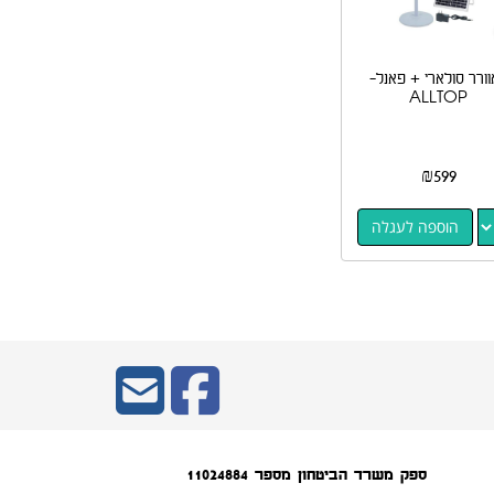
ורר סולארי + פאנל-
ALLTOP
₪
599
הוספה לעגלה
ספק משרד הביטחון מספר 11024884