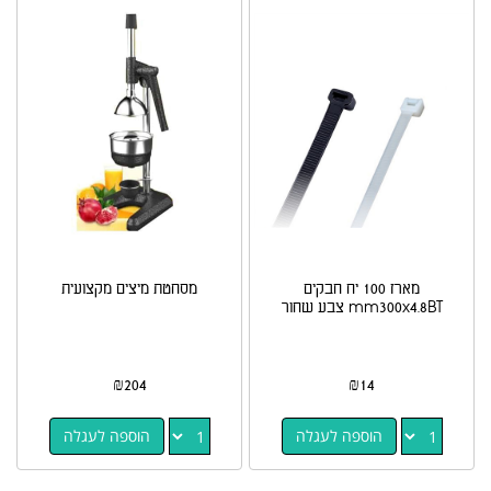
מארז 100 יח חבקים
מסחטת מיצים מקצועית
mm300x4.8BT צבע שחור
₪
204
₪
14
הוספה לעגלה
הוספה לעגלה