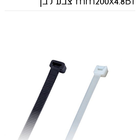
mm200x4.8BT צבע לבן