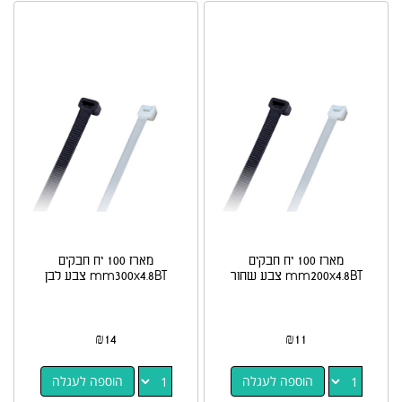
מארז 100 יח חבקים
מארז 100 יח חבקים
mm200x4.8BT צבע שחור
mm300x4.8BT צבע לבן
₪
14
₪
11
הוספה לעגלה
הוספה לעגלה