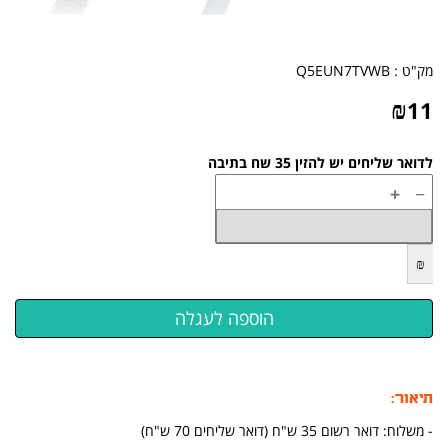
מק"ט :
Q5EUN7TVWB
₪
11
לדואר שליחים יש להזין 35 שח בתיבה
+
−
₪
תיאור:
- משלוח: דואר רשום 35 ש"ח (דואר שליחים 70 ש"ח)