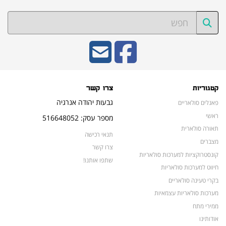
קטגוריות
צרו קשר
גבעות יהודה אנרגיה
פאנלים סולאריים
ראשי
מספר עסק: 516648052
תאורה סולארית
תנאי רכישה
מצברים
צרו קשר
קונסטרוקציות למערכות סולאריות
שתפו אותנו!
חיווט למערכות סולאריות
בקרי טעינה סולאריים
מערכות סולאריות עצמאיות
ממירי מתח
אודותינו