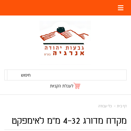
חיפוש
לעגלת הקניות
דף בית
כלי עבודה
מקדח מדורג 4-32 מ"מ לאימפקט