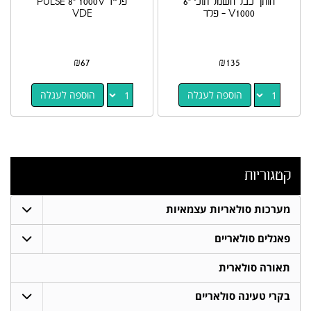
חותך כבל חשמל תוכי "6
פלייר PULSE 8" 1000V
V1000 - פלד
VDE
₪
67
₪
135
הוספה לעגלה
הוספה לעגלה
קטגוריות
מערכות סולאריות עצמאיות
פאנלים סולאריים
תאורה סולארית
בקרי טעינה סולאריים