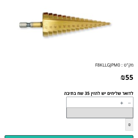
מק"ט :
F8KLLGJPM0
₪
55
לדואר שליחים יש להזין 35 שח בתיבה
+
−
₪