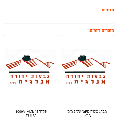
תגובות:
מוצרים דומים:
מברג שטוח מגנטי 75*3 מ"מ
פלייר 6" 1000V VDE
PULSE
JCB