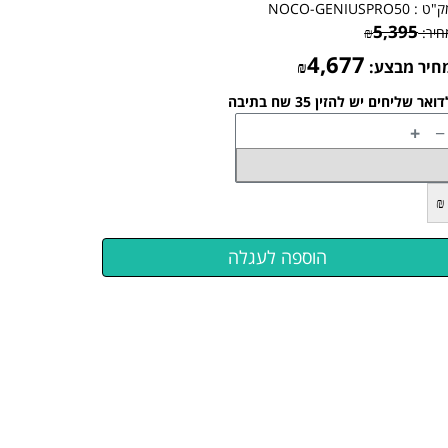
ק"ט :
NOCO-GENIUSPRO50
5,395
חיר:
₪
4,677
חיר מבצע:
₪
ואר שליחים יש להזין 35 שח בתיבה
+
−
₪