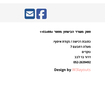
ספק משרד הביטחון מספר 11024884
כתובת רכישה / נקודת איסוף:
מעלה רחבעם 7
נוקדים
דרור בר לבב
052-2639492
W3layouts
Design by