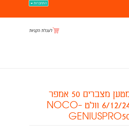
התחברות
לעגלת הקניות
מטען מצברים 50 אמפר
6/12/24 וולט NOCO-
GENIUSPRO5