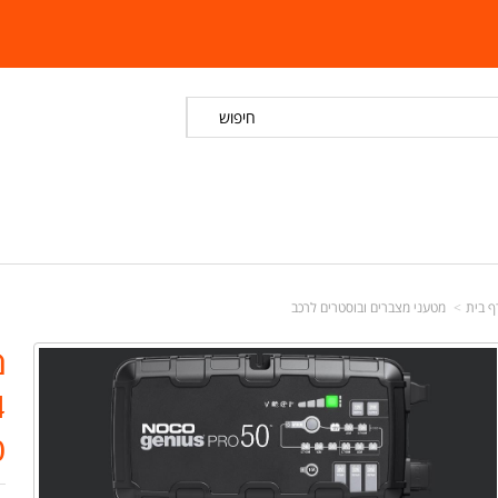
חיפוש
ף בית
מטעני מצברים ובוסטרים לרכב
0