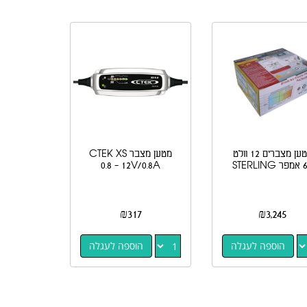
מטען מצברים 12 וולט
מטען מצבר CTEK XS
STERLI
0.8 - 12V/0.8A
₪
317
₪
3,245
הוספה לעגלה
הוספה לעגלה