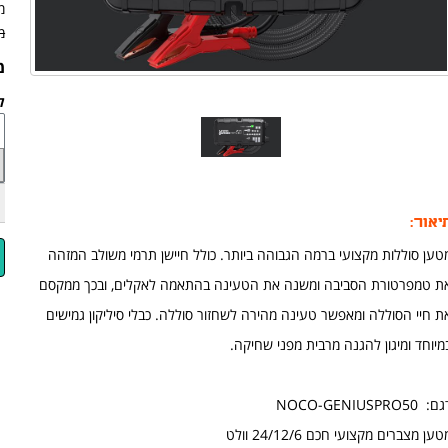
מ
מ
מ
לד
יאור:
טען סוללות מקצועי ברמה הגבוהה ביותר. כולל חיישן תרמי משולב המזהה
ת טמפרטורת הסביבה ומשנה את הטעינה בהתאמה לאקלים, ובכך ממקסם
ת חיי הסוללה ומאפשר טעינה מהירה לשחזור סוללה. כבלי סיליקון גמישים
מיוחד ומיגון להגנה מרבית מפני שחיקה.
: NOCO-GENIUSPRO50
טען מצברים מקצועי חכם 24/12/6 וולט