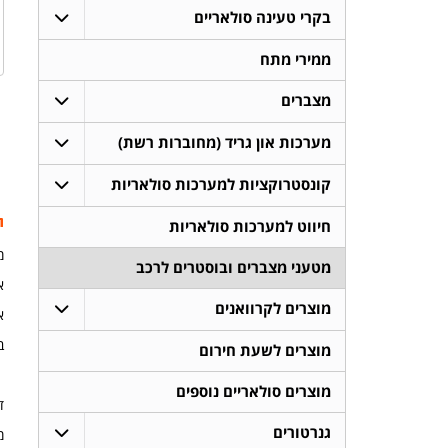
בקרי טעינה סולאריים
ממירי מתח
מצברים
מערכות און גריד (מחוברות רשת)
קונסטרוקציות למערכות סולאריות
ת
חיווט למערכות סולאריות
מ
מטעני מצברים ובוסטרים לרכב
א
מוצרים לקרוואנים
א
ב
מוצרים לשעת חירום
מוצרים סולאריים נוספים
דגם
גנרטורים
מ