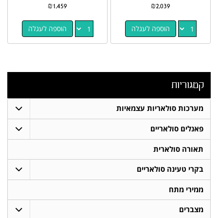
₪
1,459
₪
2,039
הוספה לעגלה
הוספה לעגלה
קטגוריות
מערכות סולאריות עצמאיות
פאנלים סולאריים
תאורה סולארית
בקרי טעינה סולאריים
ממירי מתח
מצברים