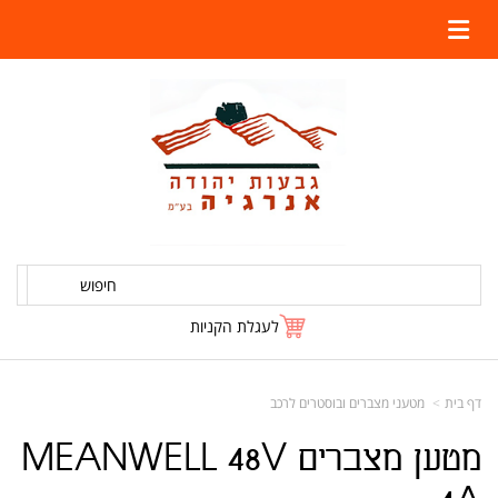
חיפוש
לעגלת הקניות
דף בית
מטעני מצברים ובוסטרים לרכב
מטען מצברים MEANWELL 48V