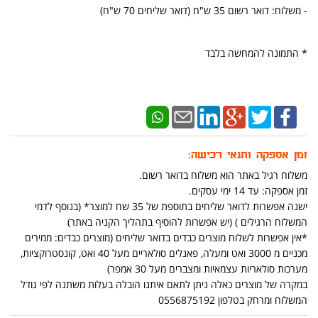
- משלוח: דואר רשום 35 ש"ח (דואר שליחים 70 ש"ח)
* התמונה להמחשה בלבד
זמן אספקה ותנאי רכישה:
משלוח רגיל באתר הוא משלוח בדואר רשום.
זמן אספקה: עד 14 ימי עסקים.
ישנה אפשרות לדואר שליחים בתוספת של 35 שח למוצר* (בנוסף לדמי
המשלוח הרגילים ) (יש אפשרות להוסיף בתהליך הקניה באתר)
*אין אפשרות לשלוח מוצרים כבדים בדואר שליחים (מוצרים כבדים: ממירים
מכניים מ 3000 ואט ומעלה, פאנלים סולאריים מעל 40 ואט, קונסטרוקציות,
מערכות סולאריות עצמאיות ומצברים מעל 30 אמפר)
במקרה של מוצרים כאלה ניתן לתאם איתנו הובלה בעלות משתנה לפי גודל
המשלוח ומרחק בטלפון 0556875192