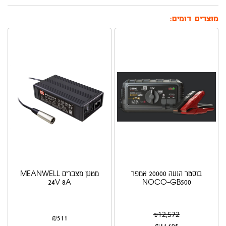
מוצרים דומים:
בוסטר הנעה 20000 אמפר
מטען מצברים MEANWELL
24V 8A
NOCO-GB500
₪
12,572
₪
511