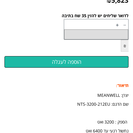
לדואר שליחים יש להזין 35 שח בתיבה
+
−
₪
תיאור:
יצרן: MEANWELL
שם הדגם: NTS-3200-212EU
הספק : 3200 ואט
נחשול רגעי עד 6400 ואט