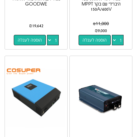
היברידי עם בקר MPPT
GOODWE
150A/600V
₪
11,000
₪
19,642
₪
9,000
הוספה לעגלה
הוספה לעגלה