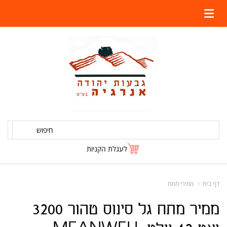
חיפוש
לעגלת הקניות
דף בית
ממירי מתח
ממיר מתח גל סינוס טהור 3200