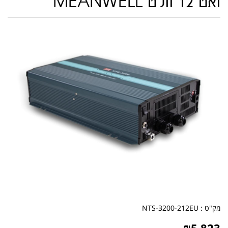
ואט 12 וולט MEANWELL
מק"ט :
NTS-3200-212EU
₪
5,823