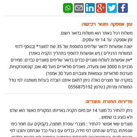
זמן אספקה ותנאי רכישה:
משלוח רגיל באתר הוא משלוח בדואר רשום.
זמן אספקה: עד 14 ימי עסקים.
ישנה אפשרות לדואר שליחים בתוספת של 35 שח למוצר* (בנוסף לדמי
המשלוח הרגילים ) (יש אפשרות להוסיף בתהליך הקניה באתר)
*אין אפשרות לשלוח מוצרים כבדים בדואר שליחים (מוצרים כבדים: ממירים
מכניים מ 3000 ואט ומעלה, פאנלים סולאריים מעל 40 ואט, קונסטרוקציות,
מערכות סולאריות עצמאיות ומצברים מעל 30 אמפר)
במקרה של מוצרים כאלה ניתן לתאם איתנו הובלה בעלות משתנה לפי גודל
המשלוח ומרחק בטלפון 0556875192
מדיניות החזרת מוצרים:
ניתן להחזיר כל מוצר 14 יום מיום הקניה באריזתו המקורית כאשר הוא שלם
ולא בוצע בו שימוש .
מוצרים שאי אפשר להחזיר : מצברי עופרת חומצה, בקבוקים עם חומר כימי
שנפתחו ,כבלים שנחתכו לפי מידה, כבלים עם נעלי כבל שנחתכו והוכנו לפי