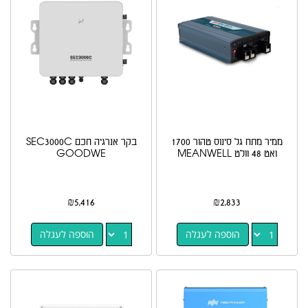
ממיר מתח גל סינוס טהור 1700
בקר אנרגיה חכם SEC3000C
ואט 48 וולט MEANWELL
GOODWE
₪
5,416
₪
2,833
הוספה לעגלה
הוספה לעגלה