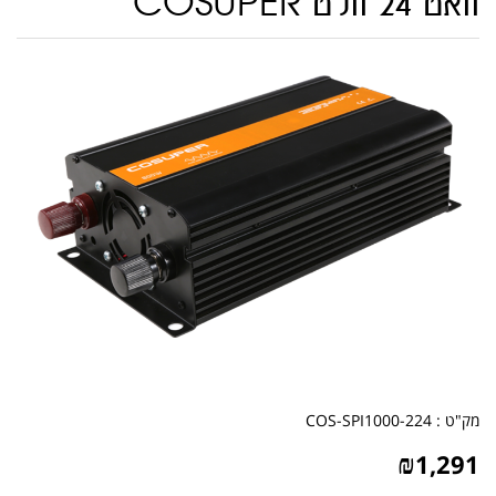
וואט 24 וולט COSUPER
מק"ט :
COS-SPI1000-224
₪
1,291