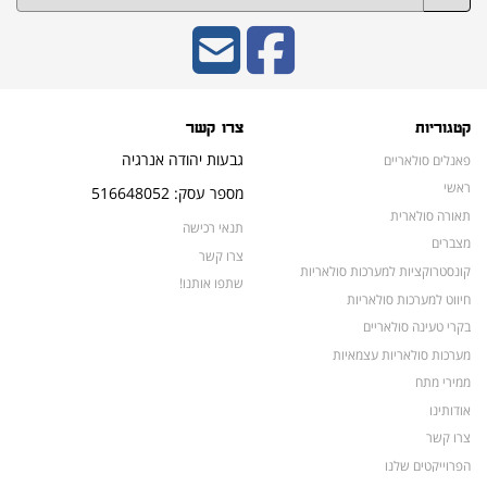
קטגוריות
צרו קשר
גבעות יהודה אנרגיה
פאנלים סולאריים
ראשי
מספר עסק: 516648052
תאורה סולארית
תנאי רכישה
מצברים
צרו קשר
קונסטרוקציות למערכות סולאריות
שתפו אותנו!
חיווט למערכות סולאריות
בקרי טעינה סולאריים
מערכות סולאריות עצמאיות
ממירי מתח
אודותינו
צרו קשר
הפרוייקטים שלנו