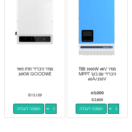
ממיר TBB 3000W 48V
ממיר היברידי תלת פאזי
היברידי עם בקר MPPT
20KW GOODWE
60A/250V
₪
3,000
₪
13,120
₪
2,800
הוספה לעגלה
הוספה לעגלה