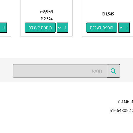
₪
2,959
₪
1,545
₪
2,324
הוספה לעגלה
הוספה לעגלה
ה אנרגיה
5