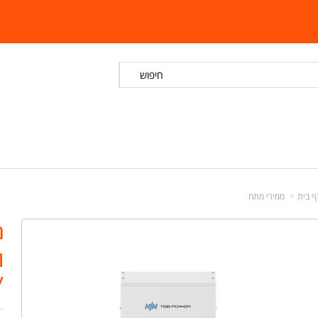
חיפוש
ף בית
ממירי מתח
V