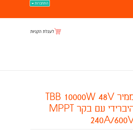
התחברות
לעגלת הקניות
ממיר TBB 10000W 48V
היברידי עם בקר MPPT
240A/600