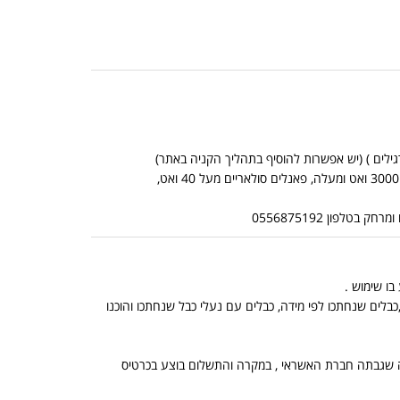
*אין אפשרות לשלוח מוצרים כבדים בדואר שליחים (מוצרים כבדים: ממירים מכניים מ 3000 ואט ומעלה, פאנלים סולאריים מעל 40 ואט,
לפון 0556875192
בלים שנחתכו לפי מידה, כבלים עם נעלי כבל שנחתכו והוכנו
, הנמוך מביניהם, ובתוספת מה שגבתה חברת האשראי , במקרה והתשלום בוצע בכרטיס