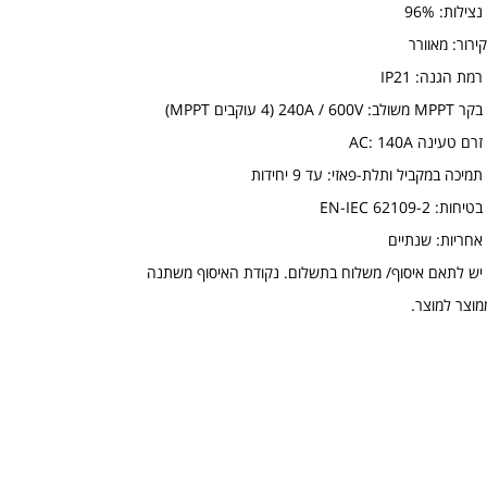
נצילות: 96%
קירור: מאוורר
רמת הגנה: IP21
MPP משולב: 240A / 600V (4 עוקבים MPPT)
זרם טעינה AC: 140A
תמיכה במקביל ותלת-פאזי: עד 9 יחידות
טיחות: EN-IEC 62109-2
 אחריות: שנתיים
​- יש לתאם איסוף/ משלוח בתשלום. נקודת האיסוף משתנה
מוצר למוצר.