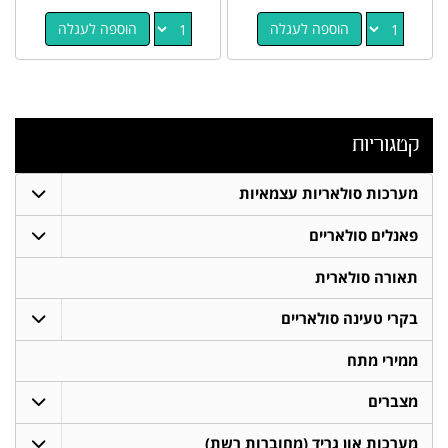
הוספה לעגלה
הוספה לעגלה
קטגוריות
מערכות סולאריות עצמאיות
פאנלים סולאריים
תאורה סולארית
בקרי טעינה סולאריים
ממירי מתח
מצברים
מערכות און גריד (מחוברות רשת)