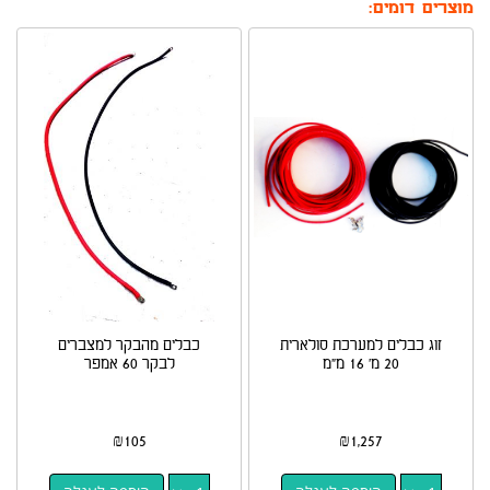
מוצרים דומים:
זוג כבלים למערכת סולארית
כבלים מהבקר למצברים
20 מ' 16 מ"מ
לבקר 60 אמפר
₪
105
₪
1,257