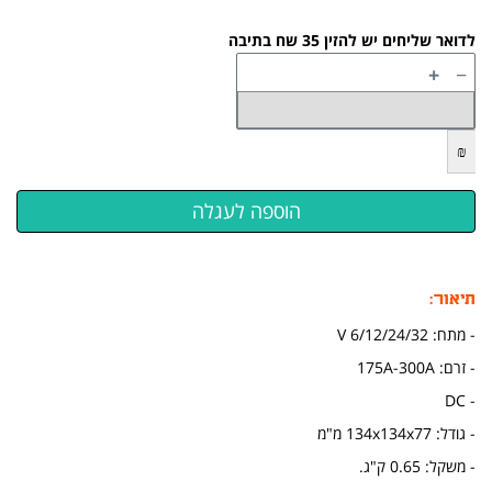
לדואר שליחים יש להזין 35 שח בתיבה
+
−
₪
תיאור:
- מתח: 6/12/24/32 V
- זרם: 175A-300A
- DC
- גודל: 134x134x77 מ"מ
- משקל: 0.65 ק"ג.