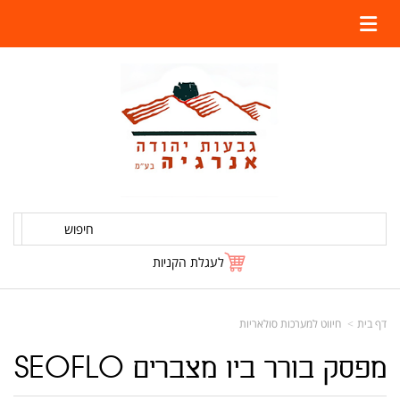
חיפוש
לעגלת הקניות
דף בית
חיווט למערכות סולאריות
מפסק בורר ביו מצברים SEOFLO