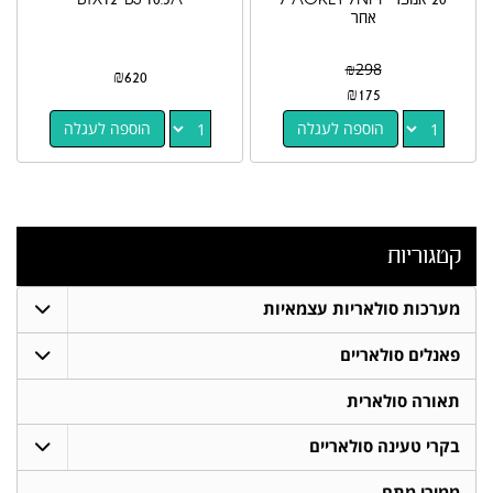
אחר
₪
298
₪
620
₪
175
הוספה לעגלה
הוספה לעגלה
קטגוריות
מערכות סולאריות עצמאיות
פאנלים סולאריים
תאורה סולארית
בקרי טעינה סולאריים
ממירי מתח