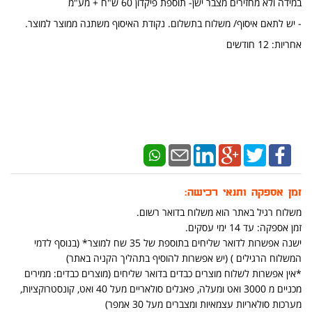
במידה ולא מחזירים מצבר ישן- תוספת פיקדון 60 ש"ח + מע"מ
​​​- יש לתאם איסוף/ משלוח בתשלום. נקודת האיסוף משתנה ממוצר למוצר.
אחריות: 12 חודשים
זמן אספקה ותנאי רכישה:
משלוח רגיל באתר הוא משלוח בדואר רשום.
זמן אספקה: עד 14 ימי עסקים.
ישנה אפשרות לדואר שליחים בתוספת של 35 שח למוצר* (בנוסף לדמי
המשלוח הרגילים ) (יש אפשרות להוסיף בתהליך הקניה באתר)
*אין אפשרות לשלוח מוצרים כבדים בדואר שליחים (מוצרים כבדים: ממירים
מכניים מ 3000 ואט ומעלה, פאנלים סולאריים מעל 40 ואט, קונסטרוקציות,
מערכות סולאריות עצמאיות ומצברים מעל 30 אמפר)