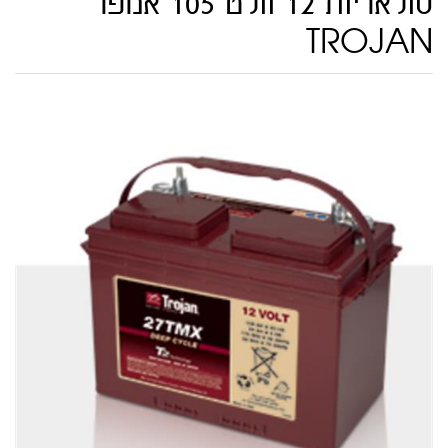
סולאריות 12 וולט 105 אמפר
TROJAN