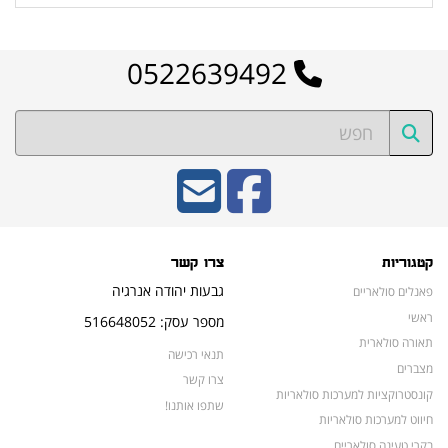
0522639492
קטגוריות
צרו קשר
גבעות יהודה אנרגיה
פאנלים סולאריים
ראשי
מספר עסק: 516648052
תאורה סולארית
תנאי רכישה
מצברים
צרו קשר
קונסטרוקציות למערכות סולאריות
שתפו אותנו!
חיווט למערכות סולאריות
בקרי טעינה סולאריים