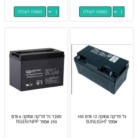
הוספה לעגלה
הוספה לעגלה
ג'ל פריקה עמוקה 12 וולט 100
מצבר ג'ל פריקה עמוקה 6 וולט
אמפר SUNLIGHT
250 אמפר TIGER/NPP