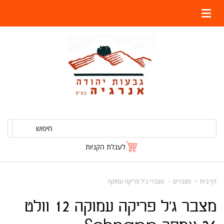
חיפוש
לעגלת הקניות
דף בית
מצברים
מצברי ג'ל פריקה עמוקה
מצבר ג'ל פריקה עמוקה 12 וולט