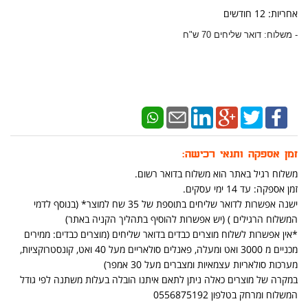
אחריות: 12 חודשים
- משלוח: דואר שליחים 70 ש"ח
זמן אספקה ותנאי רכישה:
משלוח רגיל באתר הוא משלוח בדואר רשום.
זמן אספקה: עד 14 ימי עסקים.
ישנה אפשרות לדואר שליחים בתוספת של 35 שח למוצר* (בנוסף לדמי
המשלוח הרגילים ) (יש אפשרות להוסיף בתהליך הקניה באתר)
*אין אפשרות לשלוח מוצרים כבדים בדואר שליחים (מוצרים כבדים: ממירים
מכניים מ 3000 ואט ומעלה, פאנלים סולאריים מעל 40 ואט, קונסטרוקציות,
מערכות סולאריות עצמאיות ומצברים מעל 30 אמפר)
במקרה של מוצרים כאלה ניתן לתאם איתנו הובלה בעלות משתנה לפי גודל
המשלוח ומרחק בטלפון 0556875192