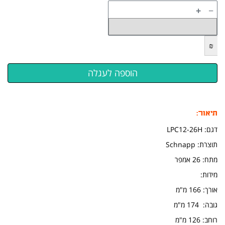
+
−
₪
תיאור:
דגם: LPC12-26H
תוצרת: Schnapp
מתח: 26 אמפר
מידות:
אורך: 166 מ"מ
גובה: 174 מ"מ
​רוחב: 126 מ"מ