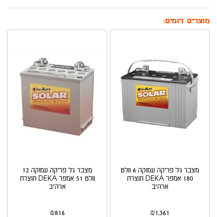
מוצרים דומים:
מצבר ג'ל פריקה עמוקה 6 וולט
מצבר ג'ל פריקה עמוקה 12
180 אמפר DEKA תוצרת
וולט 51 אמפר DEKA תוצרת
ארה"ב
ארה"ב
₪
816
₪
1,361