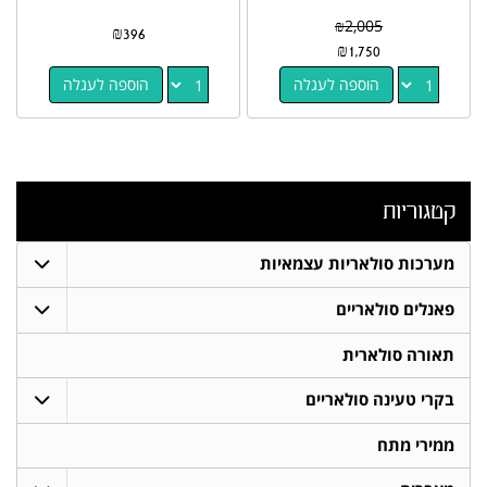
₪
2,005
₪
396
₪
1,750
הוספה לעגלה
הוספה לעגלה
קטגוריות
מערכות סולאריות עצמאיות
פאנלים סולאריים
תאורה סולארית
בקרי טעינה סולאריים
ממירי מתח