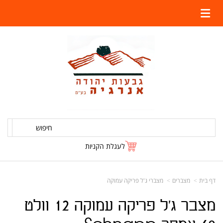
חיפוש
לעגלת הקניות
דף בית
מצברים
מצברי ג'ל פריקה עמוקה
מצבר ג'ל פריקה עמוקה 12 וולט