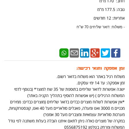
רוחב: 170 מ"מ
​גובה: 177.5 מ"מ
אחריות: 12 חודשים
- משלוח: דואר שליחים 70 ש"ח
זמן אספקה ותנאי רכישה:
משלוח רגיל באתר הוא משלוח בדואר רשום.
זמן אספקה: עד 14 ימי עסקים.
ישנה אפשרות לדואר שליחים בתוספת של 35 שח למוצר* (בנוסף לדמי
המשלוח הרגילים ) (יש אפשרות להוסיף בתהליך הקניה באתר)
*אין אפשרות לשלוח מוצרים כבדים בדואר שליחים (מוצרים כבדים: ממירים
מכניים מ 3000 ואט ומעלה, פאנלים סולאריים מעל 40 ואט, קונסטרוקציות,
מערכות סולאריות עצמאיות ומצברים מעל 30 אמפר)
במקרה של מוצרים כאלה ניתן לתאם איתנו הובלה בעלות משתנה לפי גודל
המשלוח ומרחק בטלפון 0556875192