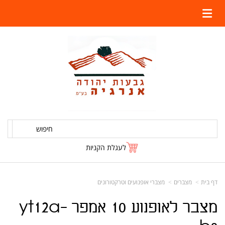
חיפוש
לעגלת הקניות
דף בית
מצברים
מצברי אופנועים וטרקטורונים
מצבר לאופנוע 10 אמפר yt12a-