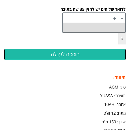
לדואר שליחים יש להזין 35 שח בתיבה
+
−
₪
תיאור:
סוג: AGM
תוצרת: YUASA
אמפר: 10AH
​מתח:
12 וולט
אורך: 150 מ"מ