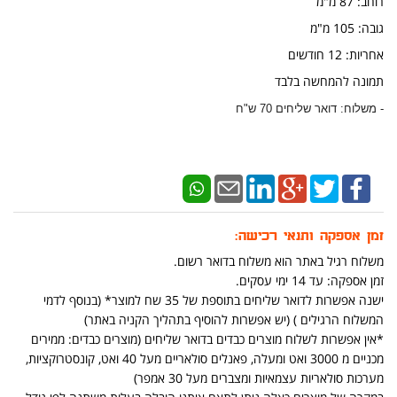
​רוחב: 87 מ"מ
גובה: 105 מ"מ
אחריות: 12 חודשים
תמונה להמחשה בלבד
- משלוח: דואר שליחים 70 ש"ח
זמן אספקה ותנאי רכישה:
משלוח רגיל באתר הוא משלוח בדואר רשום.
זמן אספקה: עד 14 ימי עסקים.
ישנה אפשרות לדואר שליחים בתוספת של 35 שח למוצר* (בנוסף לדמי
המשלוח הרגילים ) (יש אפשרות להוסיף בתהליך הקניה באתר)
*אין אפשרות לשלוח מוצרים כבדים בדואר שליחים (מוצרים כבדים: ממירים
מכניים מ 3000 ואט ומעלה, פאנלים סולאריים מעל 40 ואט, קונסטרוקציות,
מערכות סולאריות עצמאיות ומצברים מעל 30 אמפר)