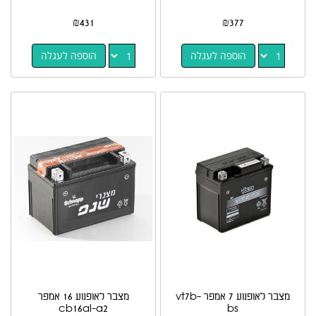
₪
431
₪
377
הוספה לעגלה
הוספה לעגלה
מצבר לאופנוע 7 אמפר vt7b-
מצבר לאופנוע 16 אמפר
cb16al-a2
bs