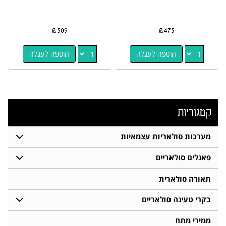
₪
509
₪
475
הוספה לעגלה
הוספה לעגלה
קטגוריות
מערכות סולאריות עצמאיות
פאנלים סולאריים
תאורה סולארית
בקרי טעינה סולאריים
ממירי מתח