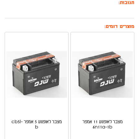
תגובות:
מוצרים דומים:
מצבר לאופנוע 11 אמפר
מצבר לאופנוע 5 אמפר cb5l-
b
6n11a-1b