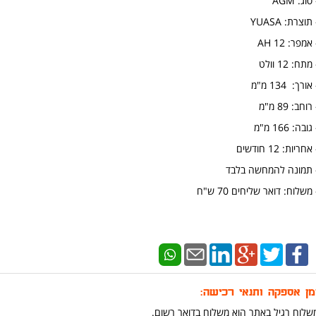
סוג: AGM
תוצרת: YUASA
אמפר: 12 AH
מתח: 12 וולט
אורך: 134 מ"מ
​רוחב: 89 מ"מ
גובה: 166 מ"מ
אחריות: 12 חודשים
 תמונה להמחשה בלבד
 משלוח: דואר שליחים 70 ש"ח
מן אספקה ותנאי רכישה:
שלוח רגיל באתר הוא משלוח בדואר רשום.