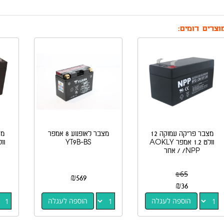
וצרים דומים:
מצבר פריקה עמוקה 12
מצבר לאופנוע 8 אמפר
וולט 1.2 אמפר AOKLY
YT9B-BS
/NPP / אחר
₪
65
₪
569
₪
36
הוספה לעגלה
הוספה לעגלה