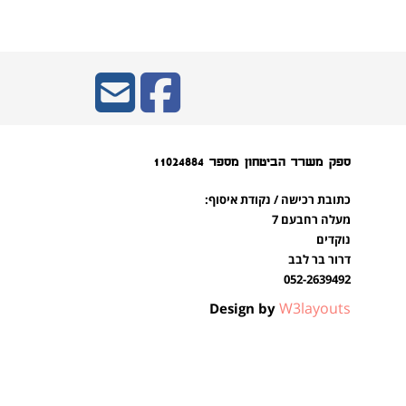
ספק משרד הביטחון מספר 11024884
כתובת רכישה / נקודת איסוף:
מעלה רחבעם 7
נוקדים
דרור בר לבב
052-2639492
W3layouts
Design by