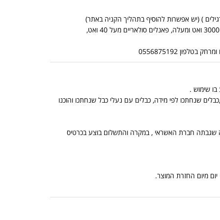
*אין אפשרות לשלוח מוצרים כבדים בדואר שליחים (מוצרים כבדים: ממירים מכניים מ 3000 ואט ומעלה, פאנלים סולאריים מעל 40 ואט,
לפון 0556875192
בלים שנחתכו לפי מידה, כבלים עם נעלי כבל שנחתכו והוכנו
, הנמוך מביניהם, ובתוספת מה שגבתה חברת האשראי , במקרה והתשלום בוצע בכרטיס