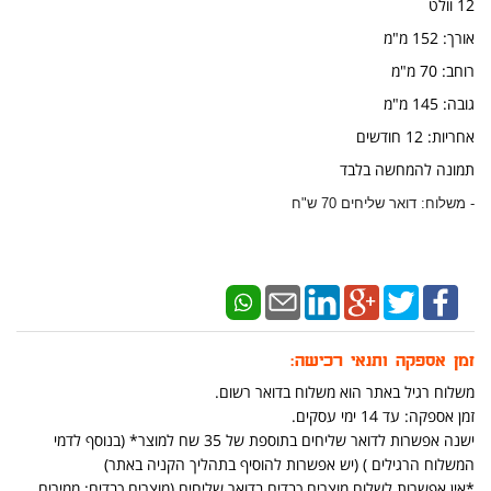
12 וולט
אורך: 152 מ"מ
​רוחב: 70 מ"מ
גובה: 145 מ"מ
אחריות: 12 חודשים
תמונה להמחשה בלבד
- משלוח: דואר שליחים 70 ש"ח
זמן אספקה ותנאי רכישה:
משלוח רגיל באתר הוא משלוח בדואר רשום.
זמן אספקה: עד 14 ימי עסקים.
ישנה אפשרות לדואר שליחים בתוספת של 35 שח למוצר* (בנוסף לדמי
המשלוח הרגילים ) (יש אפשרות להוסיף בתהליך הקניה באתר)
*אין אפשרות לשלוח מוצרים כבדים בדואר שליחים (מוצרים כבדים: ממירים