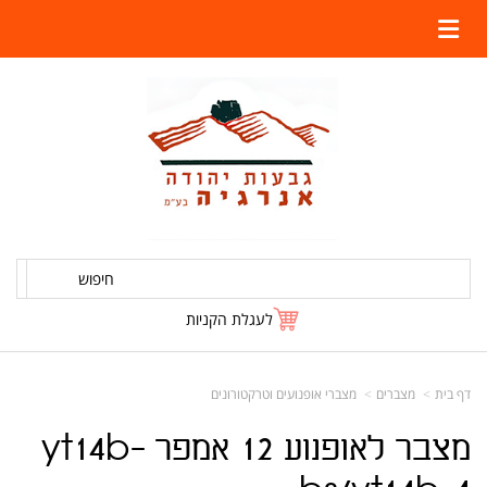
חיפוש
לעגלת הקניות
דף בית
מצברים
מצברי אופנועים וטרקטורונים
מצבר לאופנוע 12 אמפר yt14b-