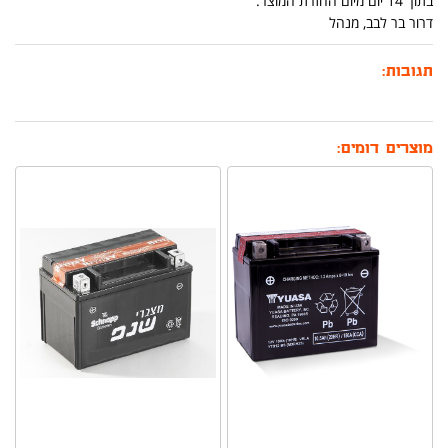
בתוך 14 יום מיום החזרת המוצר.
דרור בר לבב, מנהל
תגובות:
מוצרים דומים: