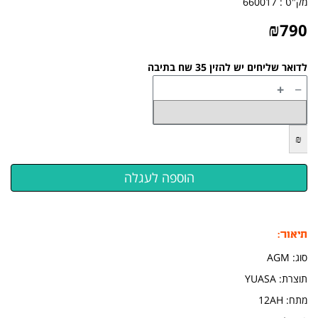
מק"ט :
660017
₪
790
לדואר שליחים יש להזין 35 שח בתיבה
+
−
₪
תיאור:
סוג: AGM
תוצרת: YUASA
​מתח: 12AH