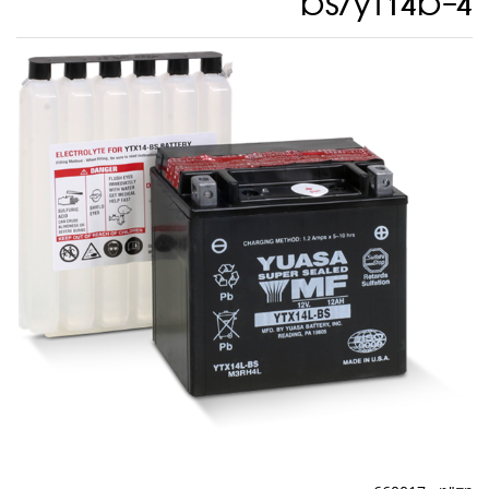
bs/yt14b-4