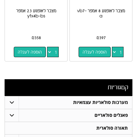
מצבר לאופנוע 8 אמפר vb7-
מצבר לאופנוע 2.3 אמפר
ytx4b-bs
a
₪
358
₪
397
הוספה לעגלה
הוספה לעגלה
קטגוריות
מערכות סולאריות עצמאיות
פאנלים סולאריים
תאורה סולארית