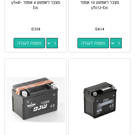
מצבר לאופנוע 10 אמפר
מצבר לאופנוע 4 אמפר ytx4l-
bs
ytx12-bs
₪
358
₪
614
הוספה לעגלה
הוספה לעגלה