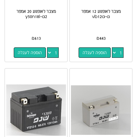
מצבר לאופנוע 12 אמפר
מצבר לאופנוע 20 אמפר
y50n18l-a2
vb12a-a
₪
613
₪
443
הוספה לעגלה
הוספה לעגלה