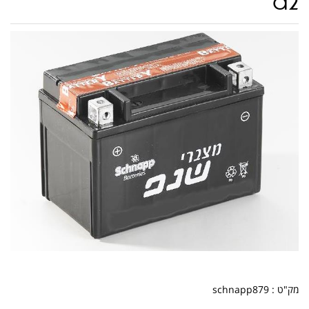
a2
מק"ט :
schnapp879