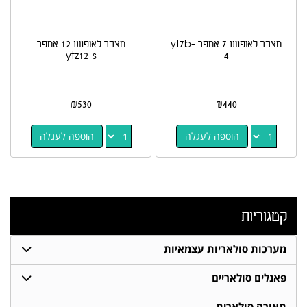
מצבר לאופנוע 7 אמפר yt7b-
מצבר לאופנוע 12 אמפר
ytz12-s
4
₪
530
₪
440
הוספה לעגלה
הוספה לעגלה
קטגוריות
מערכות סולאריות עצמאיות
פאנלים סולאריים
תאורה סולארית