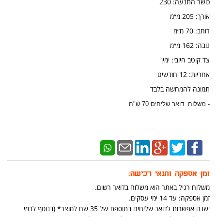
כושר התנעה: 230
אורך: 205 מ״מ
​רוחב: 70 מ״מ
גובה: 162 מ״מ
צד קוטב חיובי: ימין
אחריות: 12 חודשים
תמונה להמחשה בלבד
- משלוח: דואר שליחים 70 ש"ח
זמן אספקה ותנאי רכישה:
משלוח רגיל באתר הוא משלוח בדואר רשום.
זמן אספקה: עד 14 ימי עסקים.
ישנה אפשרות לדואר שליחים בתוספת של 35 שח למוצר* (בנוסף לדמי