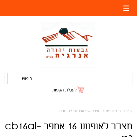
חיפוש
לעגלת הקניות
דף בית
מצברים
מצברי אופנועים וטרקטורונים
מצבר לאופנוע 16 אמפר cb16al-