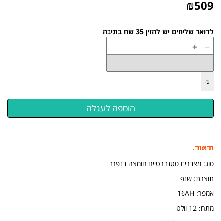
₪
509
לדואר שליחים יש להזין 35 שח בתיבה
+
−
₪
תיאור:
סוג: מצברים סטנדרטיים חומצה בנפרד
תוצרת: שנפ
אמפר: 16AH
מתח: 12 וולט