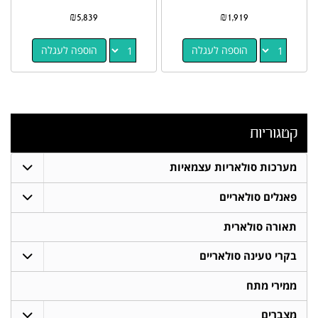
₪
5,839
₪
1,919
הוספה לעגלה
הוספה לעגלה
קטגוריות
מערכות סולאריות עצמאיות
פאנלים סולאריים
תאורה סולארית
בקרי טעינה סולאריים
ממירי מתח
מצברים