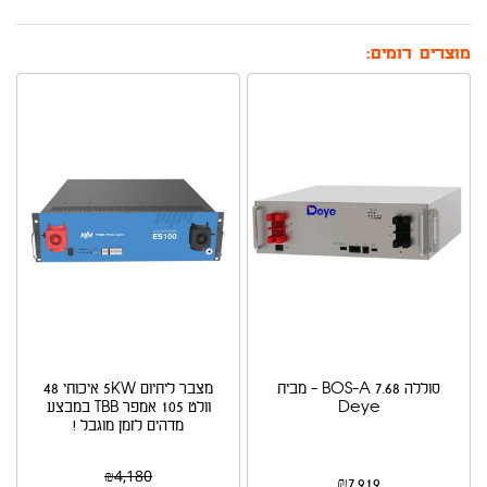
מוצרים דומים:
סוללה BOS-A 7.68 - מבית
מצבר ליתיום 5KW איכותי 48
Deye
וולט 105 אמפר TBB במבצע
מדהים לזמן מוגבל !
₪
4,180
₪
7,919