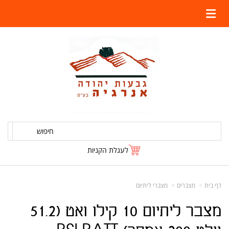
חיפוש
לעגלת הקניות
דף בית
מצברים
מצברי ליתיום
מצבר ליתיום 10 קילו ואט (51.2