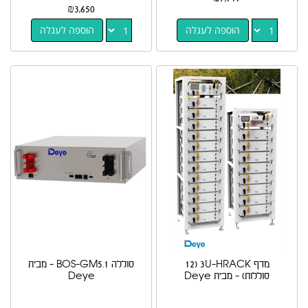
₪
3,650
הוספה לעגלה
הוספה לעגלה
מדף 3U-HRACK (12
סוללה BOS-GM5.1 - מבית
סוללות) - מבית Deye
Deye