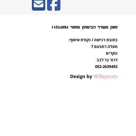
ספק משרד הביטחון מספר 11024884
כתובת רכישה / נקודת איסוף:
מעלה רחבעם 7
נוקדים
דרור בר לבב
052-2639492
W3layouts
Design by