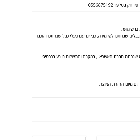
לפון 0556875192
בלים שנחתכו לפי מידה, כבלים עם נעלי כבל שנחתכו והוכנו
, הנמוך מביניהם, ובתוספת מה שגבתה חברת האשראי , במקרה והתשלום בוצע בכרטיס