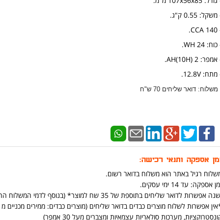
ודל: 107x56x85 מ"מ.
משקל: 0.55 ק"ג.
- 140
כוח: 24 WH.
אמפר: AH(10H) 2.
מתח: 12.8V.
 משלוח: דואר שליחים 70 ש"ח
מן אספקה ותנאי רכישה:
שלוח רגיל באתר הוא משלוח בדואר רשום.
ן אספקה: עד 14 ימי עסקים.
נה אפשרות לדואר שליחים בתוספת של 35 שח למוצר* (בנוסף לדמי המשלוח הרגילים ) (יש אפשרות להוסיף בתהליך הקניה באתר)
ונסטרוקציות, מערכות סולאריות עצמאיות ומצברים מעל 30 אמפר)