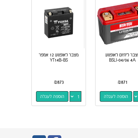
צבר ליתיום לאופנוע
מצבר לאופנוע 12 אמפר
YT14B-BS
BSLI-04/06 4A
₪
873
₪
871
הוספה לעגלה
הוספה לעגלה