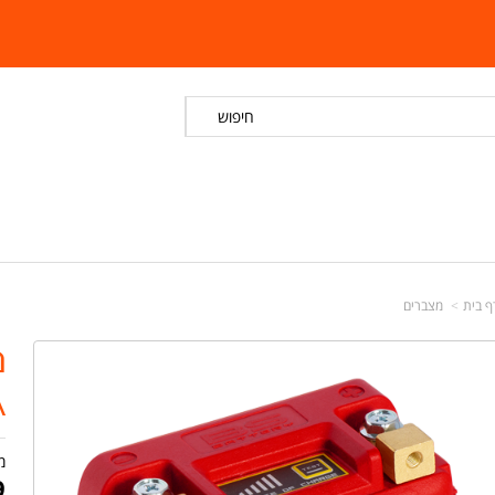
חיפוש
ף בית
מצברים
A
מ
9