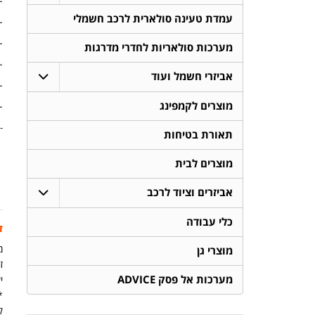
- ג
עמדת טעינה סולארית לרכב חשמלי
- 
 CCA.
מערכות סולאריות לחדרי מדרגות
- 
אביזרי חשמל ועוד
- 
מוצרים לקמפינג
- 
-
תאורת בטיחות
מוצרים לבית
אביזרים וציוד לרכב
כלי עבודה
ז
מ
מוצרי גן
זמ
מערכות אל פסק ADVICE
יש
ק