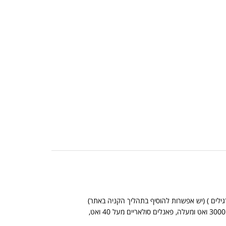
*אין אפשרות לשלוח מוצרים כבדים בדואר שליחים (מוצרים כבדים: ממירים מכניים מ 3000 ואט ומעלה, פאנלים סולאריים מעל 40 ואט,