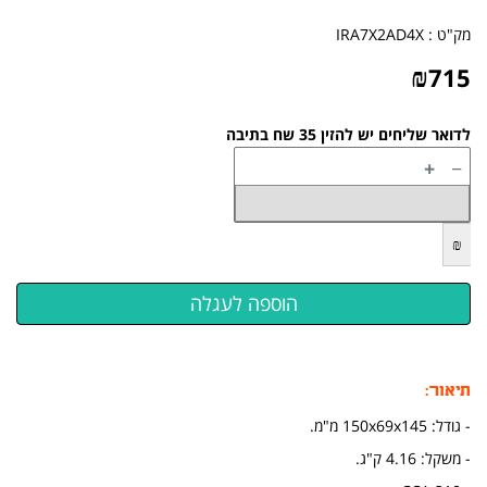
מק"ט :
IRA7X2AD4X
₪
715
לדואר שליחים יש להזין 35 שח בתיבה
+
−
₪
תיאור:
- גודל: 150x69x145 מ"מ.
- משקל: 4.16 ק"ג.