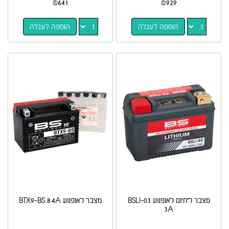
₪
641
₪
929
הוספה לעגלה
הוספה לעגלה
מצבר ליתיום לאופנוע BSLI-03
מצבר לאופנוע BTX9-BS 8.4A
3A