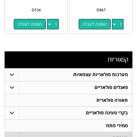
₪
536
₪
867
הוספה לעגלה
הוספה לעגלה
קטגוריות
מערכות סולאריות עצמאיות
פאנלים סולאריים
תאורה סולארית
בקרי טעינה סולאריים
ממירי מתח