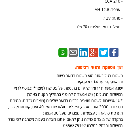
- 210 CCA.
- אמפר: 12.6 AH.
- מתח: 12V.
- משלוח: דואר שליחים 70 ש"ח
זמן אספקה ותנאי רכישה:
משלוח רגיל באתר הוא משלוח בדואר רשום.
זמן אספקה: עד 14 ימי עסקים.
ישנה אפשרות לדואר שליחים בתוספת של 35 שח למוצר* (בנוסף לדמי
המשלוח הרגילים ) (יש אפשרות להוסיף בתהליך הקניה באתר)
*אין אפשרות לשלוח מוצרים כבדים בדואר שליחים (מוצרים כבדים: ממירים
מכניים מ 3000 ואט ומעלה, פאנלים סולאריים מעל 40 ואט, קונסטרוקציות,
מערכות סולאריות עצמאיות ומצברים מעל 30 אמפר)
במקרה של מוצרים כאלה ניתן לתאם איתנו הובלה בעלות משתנה לפי גודל
המשלוח ומרחק בטלפון 0556875192