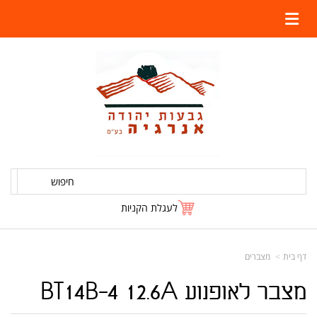
חיפוש
לעגלת הקניות
דף בית
מצברים
מצבר לאופנוע BT14B-4 12.6A