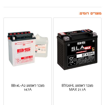
מוצרים דומים:
מצבר לאופנוע BTX20HL
מצבר לאופנוע BB14L-A2
14.7A
MAX 21.1A