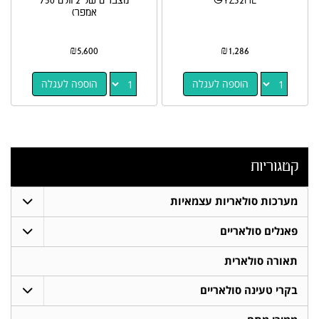
GYZ32HL
מצברים של 2 וולט 750
אמפר)
₪
5,600
₪
1,286
הוספה לעגלה
הוספה לעגלה
קטגוריות
מערכות סולאריות עצמאיות
פאנלים סולאריים
תאורה סולארית
בקרי טעינה סולאריים