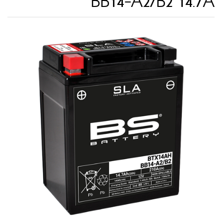
BB14-A2/B2 14.7A