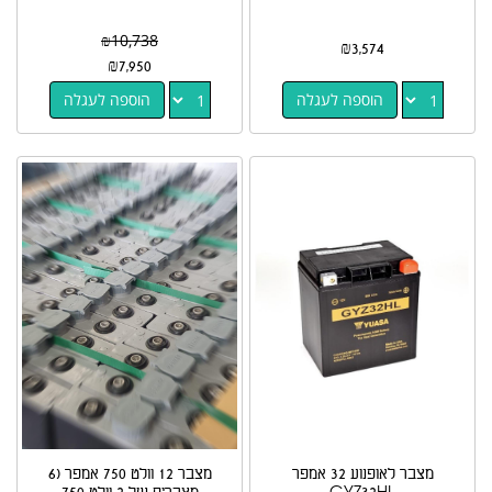
₪
10,738
₪
3,574
₪
7,950
הוספה לעגלה
הוספה לעגלה
מצבר לאופנוע 32 אמפר
מצבר 12 וולט 750 אמפר (6