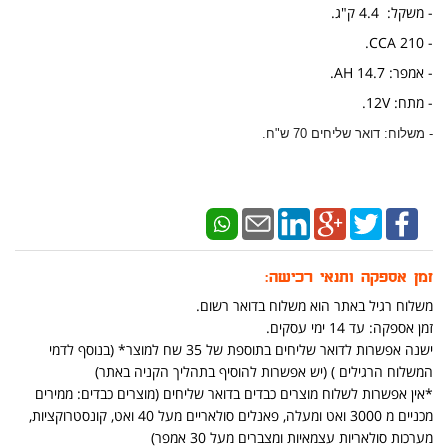
- משקל: 4.4 ק"ג.
- 210 CCA.
- אמפר: 14.7 AH.
- מתח: 12V.
- משלוח: דואר שליחים 70 ש"ח.
זמן אספקה ותנאי רכישה:
משלוח רגיל באתר הוא משלוח בדואר רשום.
זמן אספקה: עד 14 ימי עסקים.
ישנה אפשרות לדואר שליחים בתוספת של 35 שח למוצר* (בנוסף לדמי
המשלוח הרגילים ) (יש אפשרות להוסיף בתהליך הקניה באתר)
*אין אפשרות לשלוח מוצרים כבדים בדואר שליחים (מוצרים כבדים: ממירים
מכניים מ 3000 ואט ומעלה, פאנלים סולאריים מעל 40 ואט, קונסטרוקציות,
מערכות סולאריות עצמאיות ומצברים מעל 30 אמפר)