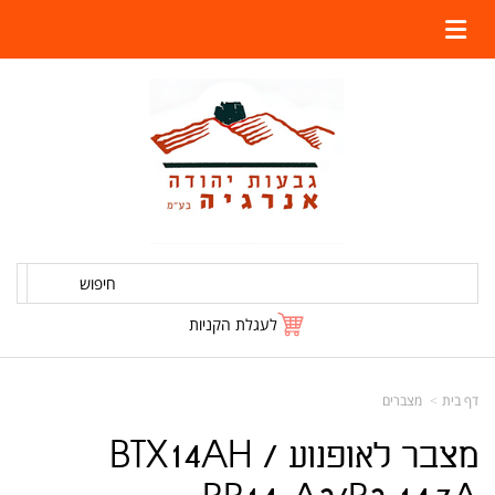
חיפוש
לעגלת הקניות
דף בית
מצברים
מצבר לאופנוע BTX14AH /