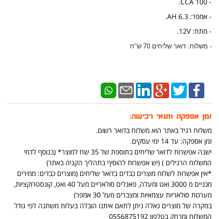
- 100 CCA.
- אמפר: 6.3 AH.
- מתח: 12V.
- משלוח: דואר שליחים 70 ש"ח
זמן אספקה ותנאי רכישה:
משלוח רגיל באתר הוא משלוח בדואר רשום.
זמן אספקה: עד 14 ימי עסקים.
ישנה אפשרות לדואר שליחים בתוספת של 35 שח למוצר* (בנוסף לדמי
המשלוח הרגילים ) (יש אפשרות להוסיף בתהליך הקניה באתר)
*אין אפשרות לשלוח מוצרים כבדים בדואר שליחים (מוצרים כבדים: ממירים
מכניים מ 3000 ואט ומעלה, פאנלים סולאריים מעל 40 ואט, קונסטרוקציות,
מערכות סולאריות עצמאיות ומצברים מעל 30 אמפר)
במקרה של מוצרים כאלה ניתן לתאם איתנו הובלה בעלות משתנה לפי גודל
המשלוח ומרחק בטלפון 0556875192