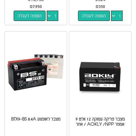
₪
7,950
₪
350
הוספה לעגלה
הוספה לעגלה
מצבר פריקה עמוקה 12 וולט 9
מצבר לאופנוע BTX9-BS 8.4A
אמפר AOKLY /NPP / אחר