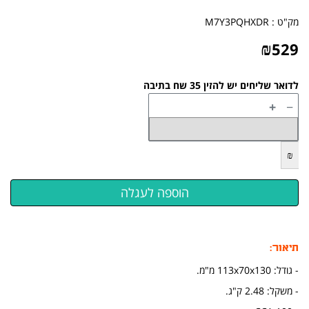
מק"ט :
M7Y3PQHXDR
₪
529
לדואר שליחים יש להזין 35 שח בתיבה
+
−
₪
תיאור:
- גודל: 113x70x130 מ"מ.
- משקל: 2.48 ק"ג.