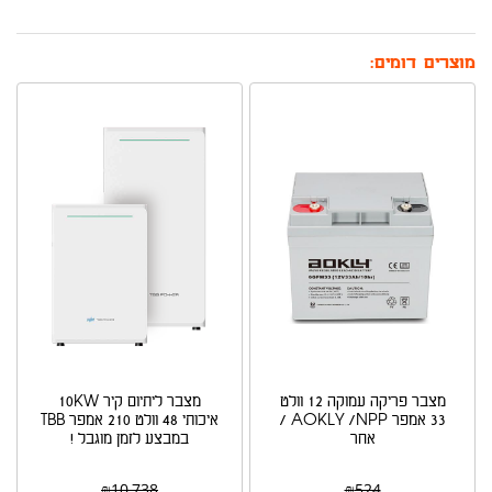
מוצרים דומים:
מצבר פריקה עמוקה 12 וולט
מצבר ליתיום קיר 10KW
33 אמפר AOKLY /NPP /
איכותי 48 וולט 210 אמפר TBB
אחר
במבצע לזמן מוגבל !
₪
10,738
₪
524