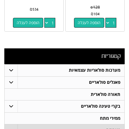
₪
128
₪
536
₪
104
הוספה לעגלה
הוספה לעגלה
קטגוריות
מערכות סולאריות עצמאיות
פאנלים סולאריים
תאורה סולארית
בקרי טעינה סולאריים
ממירי מתח