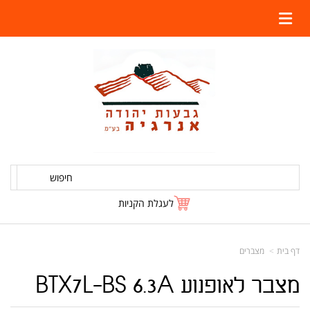
חיפוש
לעגלת הקניות
דף בית
מצברים
מצבר לאופנוע BTX7L-BS 6.3A