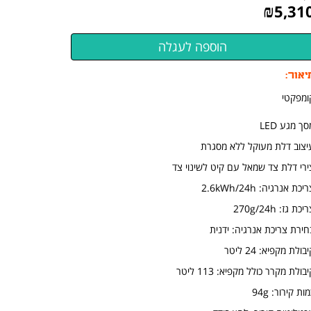
₪
5,31
יאור:
ומפקטי
ך מגע LED
יצוב דלת מעוקל ללא מסגרת
ירי דלת צד שמאל עם קיט לשינוי צד
יכת אנרגיה: 2.6kWh/24h
יכת גז: 270g/24h
חירת צריכת אנרגיה: ידנית
בולת מקפיא: 24 ליטר
בולת מקרר כולל מקפיא: 113 ליטר
ות קירור: 94g