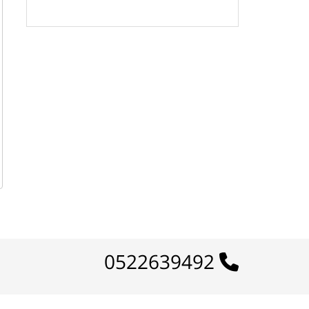
לרשימת המוצרים הפופולריים
0522639492