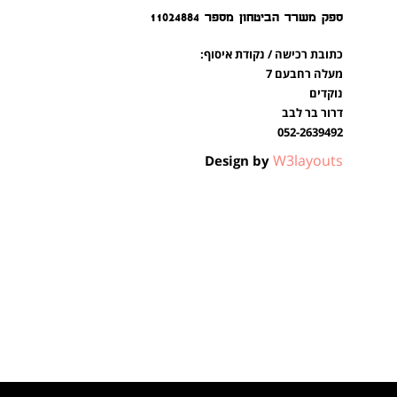
ספק משרד הביטחון מספר 11024884
כתובת רכישה / נקודת איסוף:
מעלה רחבעם 7
נוקדים
דרור בר לבב
052-2639492
W3layouts
Design by