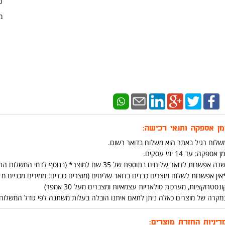
ט
מ
מן אספקה ותנאי רכישה:
שלוח רגיל באתר הוא משלוח בדואר רשום.
ן אספקה: עד 14 ימי עסקים.
נה אפשרות לדואר שליחים בתוספת של 35 שח למוצר* (בנוסף לדמי המשלוח הרגילים ) (יש אפשרות להוסיף בתהליך הקניה באתר)
ונסטרוקציות, מערכות סולאריות עצמאיות ומצברים מעל 30 אמפר)
מקרה של מוצרים כאלה ניתן לתאם איתנו הובלה בעלות משתנה לפי גודל המשלוח ומרחק בט
דיניות החזרת מוצרים: