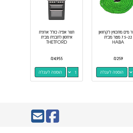
ור מים מתכווץ לקרוואן
תנור אפיה כולל ארונית
7.5-22 מטר מבית
איחסון לתבנית מבית
THETFORD
HABA
₪
4,955
₪
259
הוספה לעגלה
הוספה לעגלה