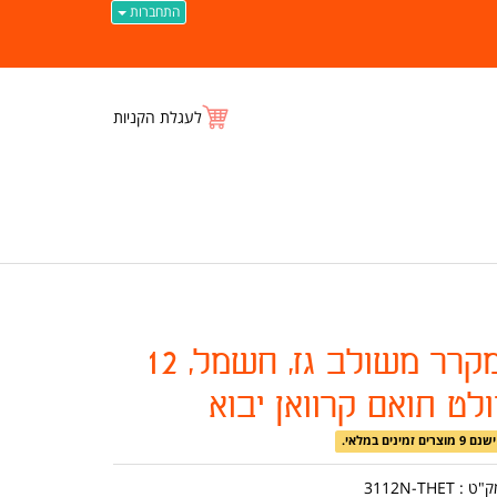
התחברות
לעגלת הקניות
מקרר משולב גז, חשמל, 12
ולט תואם קרוואן יבוא
ישנם 9 מוצרים זמינים במלאי.
ק"ט :
3112N-THET