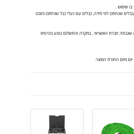
בלים שנחתכו לפי מידה, כבלים עם נעלי כבל שנחתכו והוכנו
, הנמוך מביניהם, ובתוספת מה שגבתה חברת האשראי , במקרה והתשלום בוצע בכרטיס