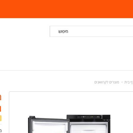
חיפוש
ף בית
מוצרים לקרוואנים
ו
מ