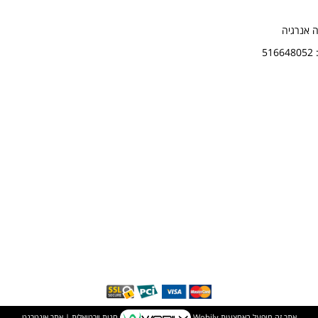
ה אנרגיה
5
אתר זה מופעל באמצעות
Wobily
חנות וירטואלית | אתר אינטרנט