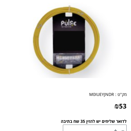
מק"ט :
M0IUEYJNDR
₪
53
לדואר שליחים יש להזין 35 שח בתיבה
+
−