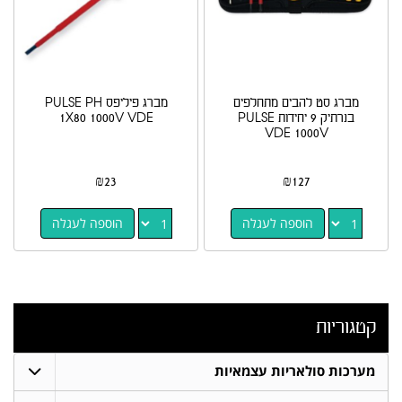
מברג סט להבים מתחלפים
מברג פיליפס PULSE PH
בנרתיק 9 יחידות PULSE
1X80 1000V VDE
VDE 1000V
₪
23
₪
127
הוספה לעגלה
הוספה לעגלה
קטגוריות
מערכות סולאריות עצמאיות