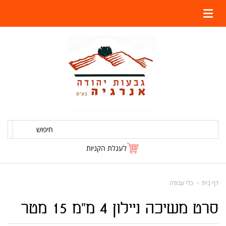
חיפוש
לעגלת הקניות
דף בית
כלי עבודה
סרט משיכה ניילון 4 מ"מ 15 מטר