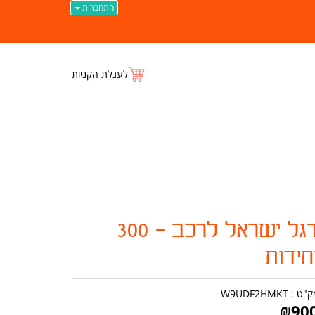
התחברות
לעגלת הקניות
דגל ישראל לרכב - 300
חידות
ק"ט :
W9UDF2HMKT
₪
90