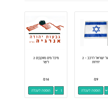
דגל ישראל לרכב - 2
מיכל מים מזוקקים 2
יחידות
ליטר
₪
16
₪
9
הוספה לעגלה
הוספה לעגלה