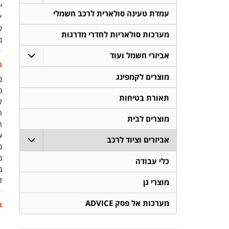
יש
עמדת טעינה סולארית לרכב חשמלי
ק
מערכות סולאריות לחדרי מדרגות
ב
אביזרי חשמל ועוד
מ
מוצרים לקמפינג
נית
מ
תאורת בטיחות
ל
ה
מוצרים לבית
א
אביזרים וציוד לרכב
ב
ב
כלי עבודה
ב
ד
מוצרי גן
מערכות אל פסק ADVICE
ת