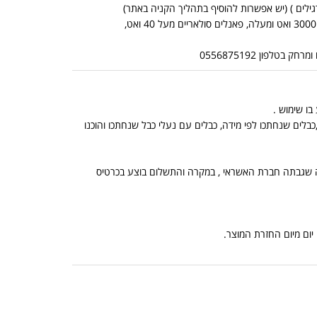
*אין אפשרות לשלוח מוצרים כבדים בדואר שליחים (מוצרים כבדים: ממירים מכניים מ 3000 ואט ומעלה, פאנלים סולאריים מעל 40 ואט,
לפון 0556875192
בלים שנחתכו לפי מידה, כבלים עם נעלי כבל שנחתכו והוכנו
, הנמוך מביניהם, ובתוספת מה שגבתה חברת האשראי , במקרה והתשלום בוצע בכרטיס