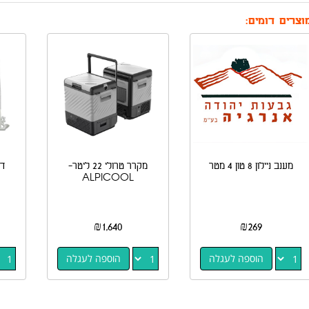
וצרים דומים:
מענב ניילון 8 טון 4 מטר
מקרר טרולי 22 ליטר-
ALPICOOL
₪
1,640
₪
269
הוספה לעגלה
הוספה לעגלה