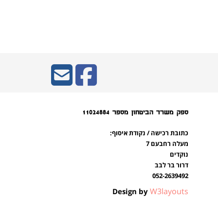
ספק משרד הביטחון מספר 11024884
כתובת רכישה / נקודת איסוף:
מעלה רחבעם 7
נוקדים
דרור בר לבב
052-2639492
W3layouts
Design by