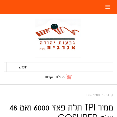
חיפוש
לעגלת הקניות
דף בית
ממירי מתח
ממיר TPI תלת פאזי 6000 ואט 48