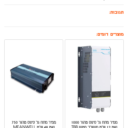
תגובות:
מוצרים דומים:
ממיר מתח גל סינוס טהור 1000
ממיר מתח גל סינוס טהור 750
ואט 12 וולט משולב מטען TBB
ואט 48 וולט MEANWELL