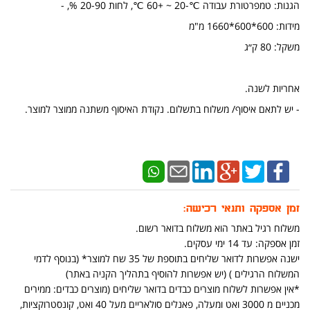
הגנות: טמפרטורת עבודה ℃-20 ~ +60 ℃, לחות 20-90 %, -
מידות: 600*600*1660 מ"מ
משקל: 80 ק״ג
אחריות לשנה.
​​​- יש לתאם איסוף/ משלוח בתשלום. נקודת האיסוף משתנה ממוצר למוצר.
זמן אספקה ותנאי רכישה:
משלוח רגיל באתר הוא משלוח בדואר רשום.
זמן אספקה: עד 14 ימי עסקים.
ישנה אפשרות לדואר שליחים בתוספת של 35 שח למוצר* (בנוסף לדמי
המשלוח הרגילים ) (יש אפשרות להוסיף בתהליך הקניה באתר)
*אין אפשרות לשלוח מוצרים כבדים בדואר שליחים (מוצרים כבדים: ממירים
מכניים מ 3000 ואט ומעלה, פאנלים סולאריים מעל 40 ואט, קונסטרוקציות,