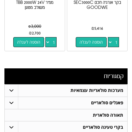
בקר אנרגיה חכם SEC3000C
ממיר TBB 2000W 24V
GOODWE
משולב מטען
₪
3,000
₪
5,416
₪
2,700
הוספה לעגלה
הוספה לעגלה
קטגוריות
מערכות סולאריות עצמאיות
פאנלים סולאריים
תאורה סולארית
בקרי טעינה סולאריים