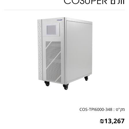
וולט COSUPER
מק"ט :
COS-TPI6000-348
₪
13,267