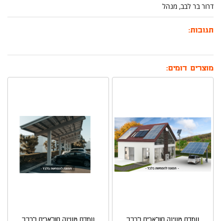
דרור בר לבב, מנהל
תגובות:
מוצרים דומים:
עמדת טעינה סולארית לרכב
עמדת טעינה סולארית לרכב