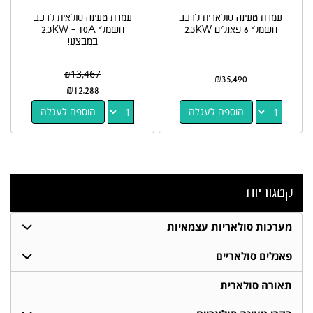
עמדת טעינה סולארית לרכב
עמדת טעינה סולאית לרכב
חשמלי 6 פאנלים 2.3KW
חשמלי 2.3KW - 10A
במבצע!
₪
13,467
₪
35,490
₪
12,288
הוספה לעגלה
הוספה לעגלה
קטגוריות
מערכות סולאריות עצמאיות
פאנלים סולאריים
תאורה סולארית