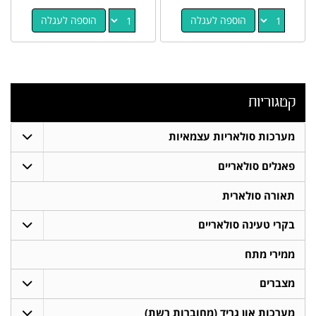
הוספה לעגלה
הוספה לעגלה
קטגוריות
מערכות סולאריות עצמאיות
פאנלים סולאריים
תאורה סולארית
בקרי טעינה סולאריים
ממירי מתח
מצברים
מערכות און גריד (מחוברות רשת)