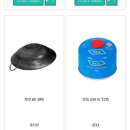
הוספה לעגלה
הוספה לעגלה
מיכל גז 230 גרם
סאג' 60 ס"מ
₪
133
₪
33