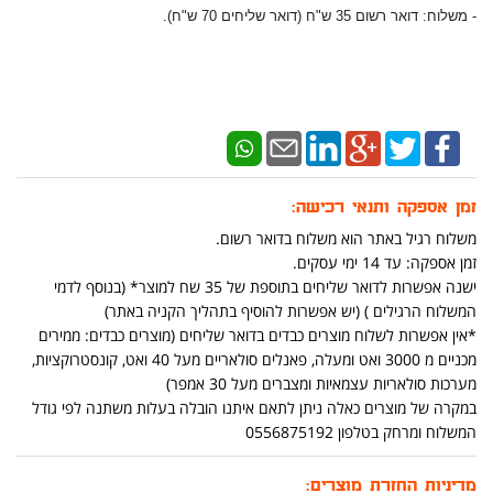
- משלוח: דואר רשום 35 ש"ח (דואר שליחים 70 ש"ח).
זמן אספקה ותנאי רכישה:
משלוח רגיל באתר הוא משלוח בדואר רשום.
זמן אספקה: עד 14 ימי עסקים.
ישנה אפשרות לדואר שליחים בתוספת של 35 שח למוצר* (בנוסף לדמי
המשלוח הרגילים ) (יש אפשרות להוסיף בתהליך הקניה באתר)
*אין אפשרות לשלוח מוצרים כבדים בדואר שליחים (מוצרים כבדים: ממירים
מכניים מ 3000 ואט ומעלה, פאנלים סולאריים מעל 40 ואט, קונסטרוקציות,
מערכות סולאריות עצמאיות ומצברים מעל 30 אמפר)
במקרה של מוצרים כאלה ניתן לתאם איתנו הובלה בעלות משתנה לפי גודל
המשלוח ומרחק בטלפון 0556875192
מדיניות החזרת מוצרים: