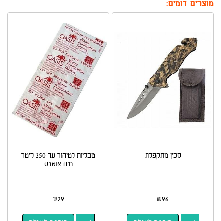
מוצרים דומים:
סכין מתקפלת
טבליות לטיהור עד 250 ליטר
מים אואזיס
₪
29
₪
96