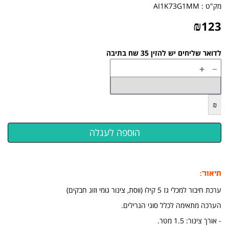
מק"ט :
AI1K73G1MM
₪
123
לדואר שליחים יש להזין 35 שח בתיבה
+
−
₪
תיאור:
ערכת חיבור למכלי גז 5 קילו (ווסת, צינור גומי וזוג חבקים)
הערכה מתאימה לכלל סוגי הגרילים.
- אורך צינור: 1.5 מטר.