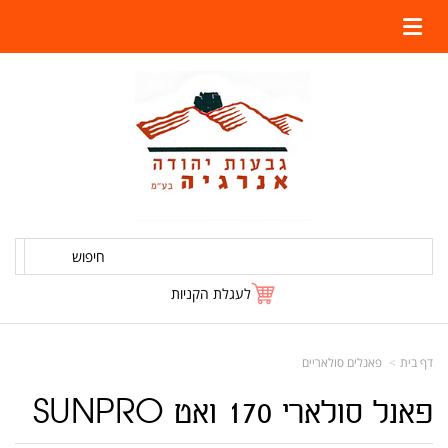
חיפוש
לעגלת הקניות
דף בית
פאנלים סולאריים
פאנל סולארי 170 ואט SUNPRO