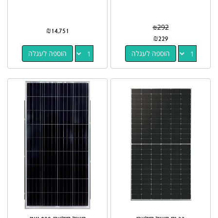
₪
292
₪
14,751
₪
229
הוספה לעגלה
הוספה לעגלה