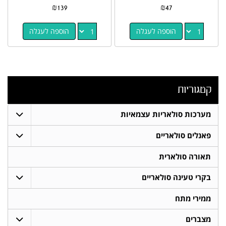
₪
139
₪
47
הוספה לעגלה
הוספה לעגלה
קטגוריות
מערכות סולאריות עצמאיות
פאנלים סולאריים
תאורה סולארית
בקרי טעינה סולאריים
ממירי מתח
מצברים