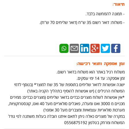
תיאור:
-
תמונה להמחשה בלבד.
-
משלוח: דואר רשום 35 ש"ח (דואר שליחים 70 ש"ח).
זמן אספקה ותנאי רכישה:
משלוח רגיל באתר הוא משלוח בדואר רשום.
זמן אספקה: עד 14 ימי עסקים.
ישנה אפשרות לדואר שליחים בתוספת של 35 שח למוצר* (בנוסף לדמי
המשלוח הרגילים ) (יש אפשרות להוסיף בתהליך הקניה באתר)
*אין אפשרות לשלוח מוצרים כבדים בדואר שליחים (מוצרים כבדים: ממירים
מכניים מ 3000 ואט ומעלה, פאנלים סולאריים מעל 40 ואט, קונסטרוקציות,
מערכות סולאריות עצמאיות ומצברים מעל 30 אמפר)
במקרה של מוצרים כאלה ניתן לתאם איתנו הובלה בעלות משתנה לפי גודל
המשלוח ומרחק בטלפון 0556875192