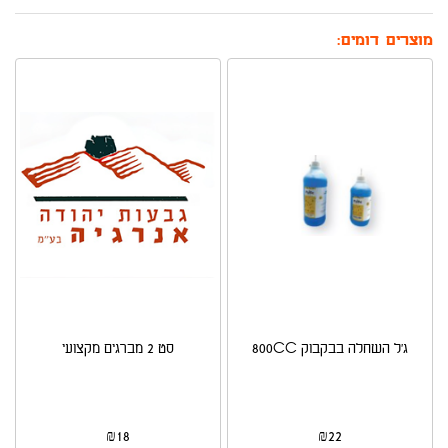
מוצרים דומים:
ג'ל השחלה בבקבוק 800CC
סט 2 מברגים מקצועי
₪
18
₪
22