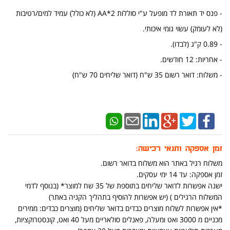
- פנס יד תאורת לד מופעל ע"י סוללות AA*2 (לא כולל) עמיד למים/רטיבות
(לא לעומק) עשוי גומי איכותי.
- 0.89 ק"ג (לבדו).
- אחריות: 12 חודשים.
- משלוח: דואר רשום 35 ש"ח (דואר שליחים 70 ש"ח)
זמן אספקה ותנאי רכישה:
משלוח רגיל באתר הוא משלוח בדואר רשום.
זמן אספקה: עד 14 ימי עסקים.
ישנה אפשרות לדואר שליחים בתוספת של 35 שח למוצר* (בנוסף לדמי
המשלוח הרגילים ) (יש אפשרות להוסיף בתהליך הקניה באתר)
*אין אפשרות לשלוח מוצרים כבדים בדואר שליחים (מוצרים כבדים: ממירים
מכניים מ 3000 ואט ומעלה, פאנלים סולאריים מעל 40 ואט, קונסטרוקציות,