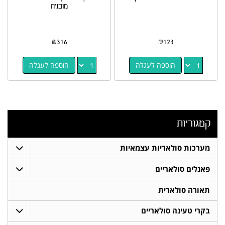
מובנית
₪
316
₪
123
הוספה לעגלה
הוספה לעגלה
קטגוריות
מערכות סולאריות עצמאיות
פאנלים סולאריים
תאורה סולארית
בקרי טעינה סולאריים