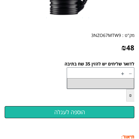
מק"ט :
3NZO67MTW9
₪
48
לדואר שליחים יש להזין 35 שח בתיבה
+
−
₪
תיאור: