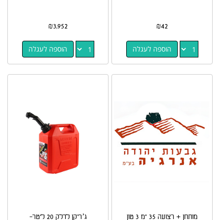
₪
3,952
₪
42
הוספה לעגלה
הוספה לעגלה
מותחן + רצועה 35 "מ 3 טון
ג’ריקן לדלק 20 ליטר-