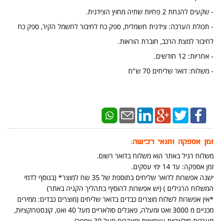
- שקעים להנחת 2 פחיות שתיה מחוץ הצידנית.
- תכולת הערכה: צידנית חשמלית, ספק כח לחיבור לחשמל הקיר, ספק כח
לחיבור למצת הרכב, חוברת הוראות.
- אחריות: 12 חודשים.
- משלוח: דואר שליחים 70 ש"ח
זמן אספקה ותנאי רכישה:
משלוח רגיל באתר הוא משלוח בדואר רשום.
זמן אספקה: עד 14 ימי עסקים.
ישנה אפשרות לדואר שליחים בתוספת של 35 שח למוצר* (בנוסף לדמי
המשלוח הרגילים ) (יש אפשרות להוסיף בתהליך הקניה באתר)
*אין אפשרות לשלוח מוצרים כבדים בדואר שליחים (מוצרים כבדים: ממירים
מכניים מ 3000 ואט ומעלה, פאנלים סולאריים מעל 40 ואט, קונסטרוקציות,
מערכות סולאריות עצמאיות ומצברים מעל 30 אמפר)