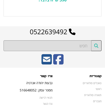
לרשימת המוצרים הפופולריים
0522639492
קטגוריות
צרו קשר
גבעות יהודה אנרגיה
פאנלים סולאריים
ראשי
מספר עסק: 516648052
תאורה סולארית
תנאי רכישה
מצברים
צרו קשר