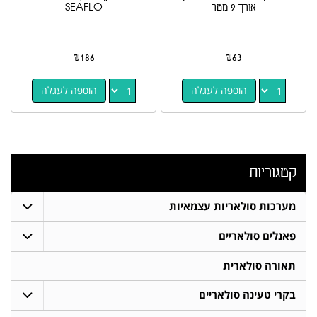
אורך 9 מטר
SEAFLO
₪
186
₪
63
הוספה לעגלה
הוספה לעגלה
קטגוריות
מערכות סולאריות עצמאיות
פאנלים סולאריים
תאורה סולארית
בקרי טעינה סולאריים