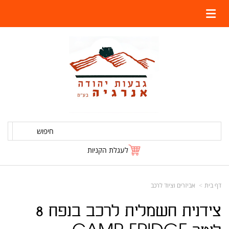
חיפוש
לעגלת הקניות
דף בית
אביזרים וציוד לרכב
צידנית חשמלית לרכב בנפח 8