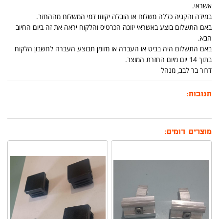
אשראי.
במידה והקניה כללה משלוח או הובלה יקוזזו דמי המשלוח מההחזר.
באם התשלום בוצע באשראי יזוכה הכרטיס והלקוח יראה את זה ביום החיוב
הבא.
באם התשלום היה בביט או העברה או מזומן תבוצע העברה לחשבון הלקוח
בתוך 14 יום מיום החזרת המוצר.
דרור בר לבב, מנהל
תגובות:
מוצרים דומים: