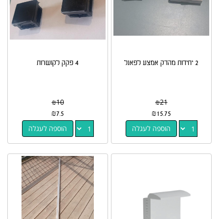
2 יחידות מהדק אמצע לפאנל
4 פקק לקושרות
₪
10
₪
21
₪
7.5
₪
15.75
הוספה לעגלה
הוספה לעגלה