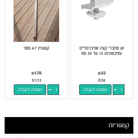
זוג מחברי קצה אוניברסליים
קושרת 4.7 מטר
(מתכווננים) 15 עד 50 ממ
₪
178
₪
33
₪
133
₪
26
הוספה לעגלה
הוספה לעגלה
קטגוריות