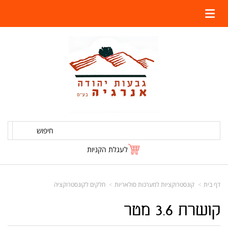
חיפוש
לעגלת הקניות
דף בית
קונסטרוקציות למערכות סולאריות
חלקים לקונסטרוקציה
קושרת 3.6 מטר